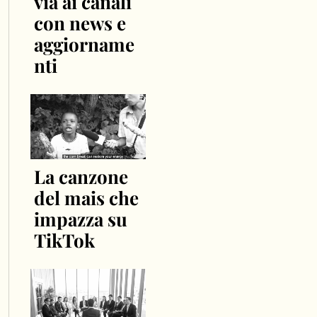
via ai canali
con news e
aggiorname
nti
La canzone
del mais che
impazza su
TikTok