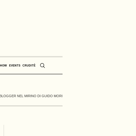
SHOW
EVENTS
CRUDITÈ
 BLOGGER NEL MIRINO DI GUIDO MORI