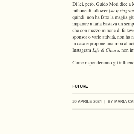
Di lei, però, Guido Mori dice a
milione di follower (
su Instagra
quindi, non ha fatto la maglia gl
imparare a farla bastava un semp
che con mezzo milione di follow
sponsor o varie attività, non ha 
in casa e propone una roba alluc
Instagram
Life & Chiara
, non i
Come risponderanno gli influencer
FUTURE
30 APRILE 2024
BY
MARIA CA