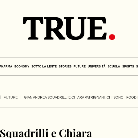
PHARMA
ECONOMY
SOTTO LA LENTE
STORIES
FUTURE
UNIVERSITÀ
SCUOLA
SPORTS
FUTURE
GIAN ANDREA SQUADRILLI E CHIARA PATRIGNANI: CHI SONO I FOOD
Squadrilli e Chiara