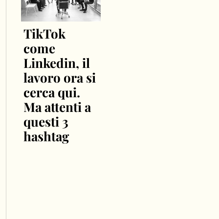
TikTok
come
Linkedin, il
lavoro ora si
cerca qui.
Ma attenti a
questi 3
hashtag