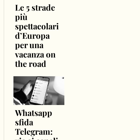
Le 5 strade
più
spettacolari
d’Europa
per una
vacanza on
the road
Whatsapp
sfida
Telegram: