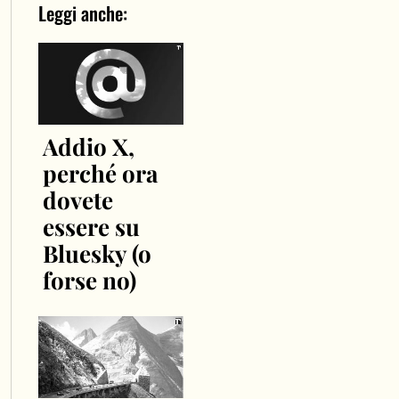
Leggi anche:
Addio X,
perché ora
dovete
essere su
Bluesky (o
forse no)