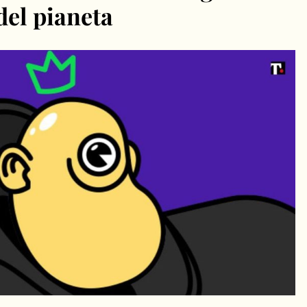
 del pianeta