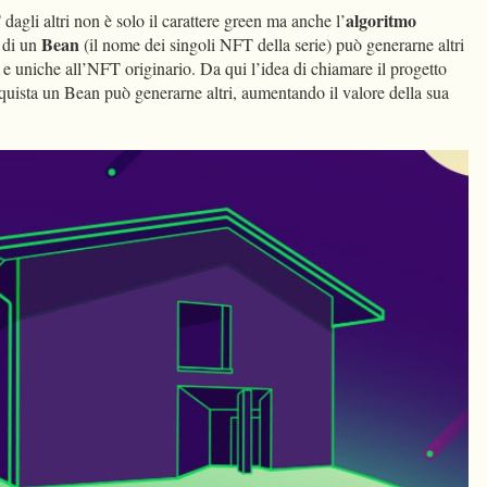
algoritmo
agli altri non è solo il carattere green ma anche l’
Bean
o di un
(il nome dei singoli NFT della serie) può generarne altri
i e uniche all’NFT originario. Da qui l’idea di chiamare il progetto
cquista un Bean può generarne altri, aumentando il valore della sua