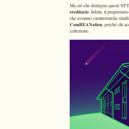
Ma ciò che distingue questi NFT d
ereditario
. Infatti, il proprietari
che avranno caratteristiche simil
ComBEANation
, perché chi a
collezione.