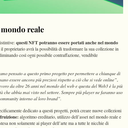
l mondo reale
questi NFT potranno essere portati anche nel mondo
istintive:
 il proprietario avrà la possibilità di trasformare la sua collezione in
eliminando così ogni possibile contraffazione, vendibile
iamo pensato a questo primo progetto per permettere a chiunque di
ano essere ancora più preziosi rispetto a ciò che si vede online”
,
avoro da oltre 26 anni nel mondo del web e questa del Web3 è la più
à che abbia mai visto nel settore
.
Sempre più player ne faranno uso
 community intorno al loro brand”.
pecificamente dedicato a questi progetti, potrà creare nuove collezioni
fruizione:
algoritmo ereditario, utilizzo dell’asset nel mondo reale e
estesa non solamente ai player dell’arte ma a tutte le nicchie di