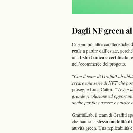
Dagli NF green a
Ci sono poi altre caratteristiche d
reale
a partire dall’estate, perché
t-shirt unica e certificata
una
, 
nell’ecommerce del progetto.
“
Con il team di GraffitiLab abb
creare una serie di NFT che poss
prosegue Luca Cattoi.
“
Vivo e l
grande rivoluzione ed opportunit
anche per far nascere e nutrire
GraffitiLab, il team di Graffiti s
stessa modalità di 
che hanno la
attività green. Una replicabilità 