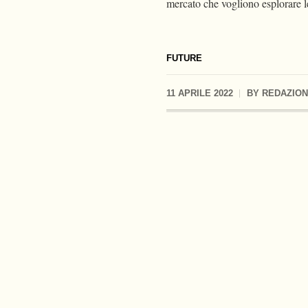
mercato che vogliono esplorare 
FUTURE
11 APRILE 2022
BY
REDAZIO