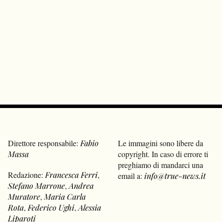
Direttore responsabile:
Fabio
Le immagini sono libere da
Massa
copyright. In caso di errore ti
preghiamo di mandarci una
Redazione:
Francesca Ferri
,
email a:
info@true-news.it
Stefano Marrone
,
Andrea
Muratore
,
Maria Carla
Rota
,
Federico Ughi
,
Alessia
Liparoti