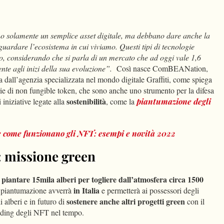
dIn
Condividi
o solamente un semplice asset digitale, ma debbano dare anche la
aguardare l’ecosistema in cui viviamo. Questi tipi di tecnologie
, considerando che si parla di un mercato che ad oggi vale 1,6
nte agli inizi della sua evoluzione”.
Così nasce ComBEANation,
a dall’agenzia specializzata nel mondo digitale Graffiti, come spiega
rie di non fungible token, che sono anche uno strumento per la difesa
sostenibilità
 iniziative legate alla
, come la
piantumazione degli
e come funzionano gli NFT: esempi e novità 2022
: missione green
piantare 15mila alberi
per togliere dall’atmosfera circa 1500
è
in Italia
 piantumazione avverrà
e permetterà ai possessori degli
sostenere anche altri progetti green
 alberi e in futuro di
con il
rading degli NFT nel tempo.