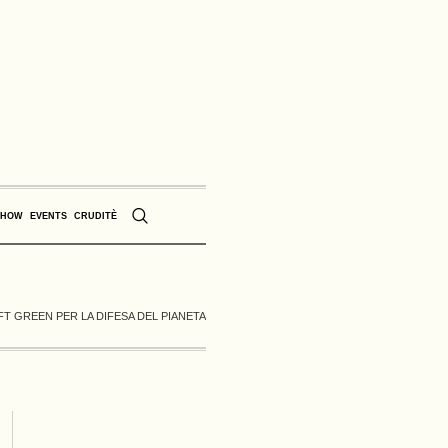
SHOW
EVENTS
CRUDITÈ
NFT GREEN PER LA DIFESA DEL PIANETA