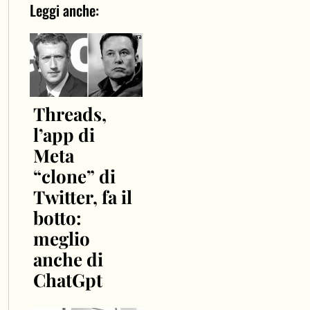
Leggi anche:
Threads,
l’app di
Meta
“clone” di
Twitter, fa il
botto:
meglio
anche di
ChatGpt