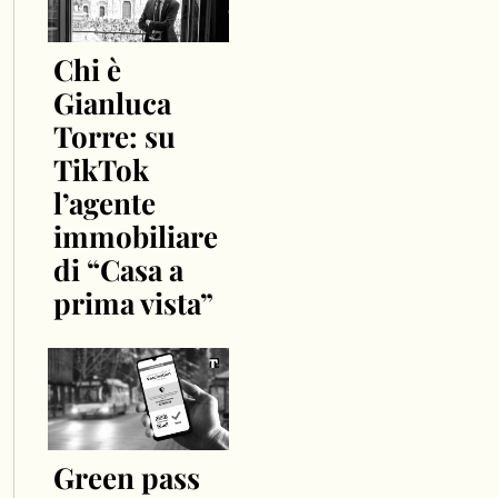
Chi è
Gianluca
Torre: su
TikTok
l’agente
immobiliare
di “Casa a
prima vista”
Green pass