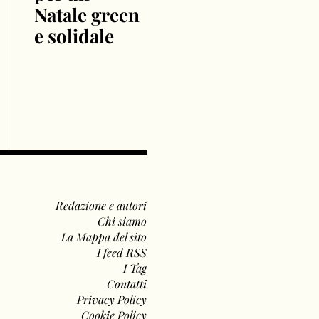
Natale green
e solidale
Redazione e autori
Chi siamo
La Mappa del sito
I feed RSS
I Tag
Contatti
Privacy Policy
Cookie Policy