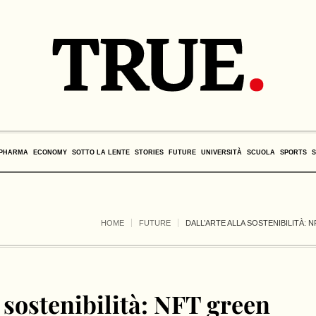
PHARMA
ECONOMY
SOTTO LA LENTE
STORIES
FUTURE
UNIVERSITÀ
SCUOLA
SPORTS
HOME
FUTURE
DALL’ARTE ALLA SOSTENIBILITÀ: 
a sostenibilità: NFT green