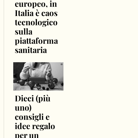
europeo, in
Italia è caos
tecnologico
sulla
piattaforma
sanitaria
Dieci (più
uno)
consigli e
idee regalo
per un