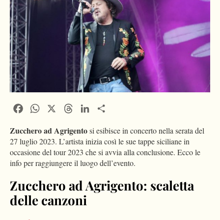
Facebook
WhatsApp
X
Threads
LinkedIn
Condividi
Zucchero ad Agrigento
si esibisce in concerto nella serata del
27 luglio 2023. L’artista inizia così le sue tappe siciliane in
occasione del tour 2023 che si avvia alla conclusione. Ecco le
info per raggiungere il luogo dell’evento.
Zucchero ad Agrigento: scaletta
delle canzoni