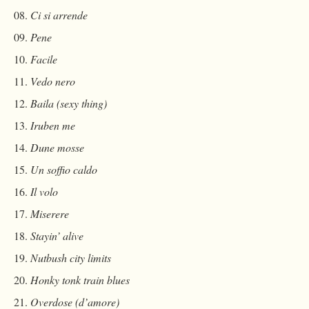
Ci si arrende
Pene
Facile
Vedo nero
Baila (sexy thing)
Iruben me
Dune mosse
Un soffio caldo
Il volo
Miserere
Stayin’ alive
Nutbush city limits
Honky tonk train blues
Overdose (d’amore)