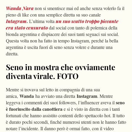
Wanda Nara
non si smentisce mai ed anche senza volerlo fa il
pieno di like con una semplice diretta su suo canale
.
Intagram
L’ultima volta
un suo scatto troppo piccante
era stato censurato
dal social con tanto di polemica della
bionda argentina e dispiacere dei suoi tanti seguaci sui social.
Questa volta non ha fatto in tempo Instagram, perché la bella
argentina è uscita fuori di seno senza volere e durante una
diretta.
Seno in mostra che ovviamente
diventa virale. FOTO
Mentre si trovava sul letto in compagnia di una sua
Wanda
Instagram
amica,
ha avviato una diretta
. Mentre
seno
leggeva i commenti dei suoi followers, l’influencer aveva il
è fuoriuscito dalla canottiera
e si è visto in diretta con i tanti
fortunati che hanno assistito contenti dello spettacolo hot. Il tutto
è durato pochi secondi, finché numerosi utenti non le hanno fatto
notare l’incidente. Il danno però è ormai fatto, con il video