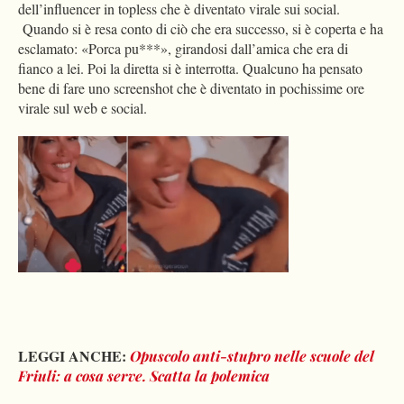
dell’influencer in topless che è diventato virale sui social.
Quando si è resa conto di ciò che era successo, si è coperta e ha
esclamato: «Porca pu***», girandosi dall’amica che era di
fianco a lei. Poi la diretta si è interrotta. Qualcuno ha pensato
bene di fare uno screenshot che è diventato in pochissime ore
virale sul web e social.
LEGGI ANCHE:
Opuscolo anti-stupro nelle scuole del
Friuli: a cosa serve. Scatta la polemica