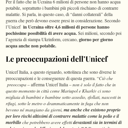
Per il fatto che in Ucraina 6 milioni di persone non hanno acqua
potabile, soprattutto i bambini più piccoli rischiano di contrarre
malattie. Si parla, in questo caso, di “danni collaterali” della
guerra che però devono essere presi in considerazione. Secondo
in Ucraina oltre 4,6 milioni di persone hanno
l’Unicef
pochissime possibilità di avere acqua.
Sei milioni, secondo poi
giorno per giorno
l’agenzia di stampa Ukrinform, cercano,
acqua anche non potabile.
Le preoccupazioni dell’Unicef
Unicef Italia, a questo riguardo, sottolinea che sono diverse le
preoccupazioni e le conseguenze di questa guerra. “
Ciò che
preoccupa
– afferma Unicef Italia –
non è solo il fatto che in
questo momento in città come Mariupol e Kharkiv ci sono
migliaia di bambini e bambine sotto assedio, sfollati, nascosti in
rifugi, sotto le metro o drammaticamente in fuga che non
bevono né mangiano da giorni,
ma anche che esistono proprio
per loro rischi altissimi di contrarre malattie come la polio e il
morbillo
che potrebbero avere effetti
devastanti sia in termini di