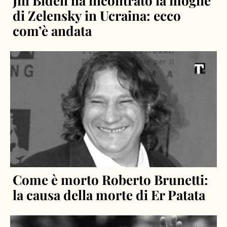
Jill Biden ha incontrato la moglie
di Zelensky in Ucraina: ecco
com’è andata
Come è morto Roberto Brunetti:
la causa della morte di Er Patata