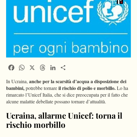
Facebook
WhatsApp
X
Threads
LinkedIn
Condividi
anche per la scarsità d’acqua a disposizione dei
In Ucraina,
bambini,
il rischio di polio e morbillo.
potrebbe tornare
Lo ha
rimarcato l’Unicef Italia, che si dice preoccupata per il fatto che
alcune malattie debellate possano tornare d’attualità.
Ucraina, allarme Unicef: torna il
rischio morbillo