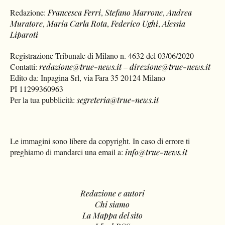
Redazione:
Francesca Ferri
,
Stefano Marrone
,
Andrea
Muratore
,
Maria Carla Rota
,
Federico Ughi
,
Alessia
Liparoti
Registrazione Tribunale di Milano n. 4632 del 03/06/2020
Contatti:
redazione@true-news.it
–
direzione@true-news.it
Edito da: Inpagina Srl, via Fara 35 20124 Milano
PI 11299360963
Per la tua pubblicità:
segreteria@true-news.it
Le immagini sono libere da copyright. In caso di errore ti
preghiamo di mandarci una email a:
info@true-news.it
Redazione e autori
Chi siamo
La Mappa del sito