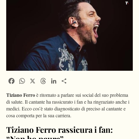
Facebook
WhatsApp
X
Threads
LinkedIn
Condividi
Tiziano Ferro
è ritornato a parlare sui social del suo problema
di salute. Il cantante ha rassicurato i fan e ha ringraziato anche i
medici. Ecco cos’è stato diagnosticato di preciso al cantante e
cosa comporta per la sua carriera.
Tiziano Ferro rassicura i fan:
“Non ho paura”