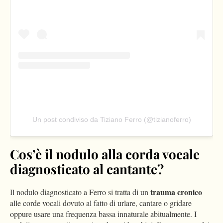
Un post condiviso da Tiziano Ferro (@tizianoferro)
Cos’è il nodulo alla corda vocale
diagnosticato al cantante?
trauma cronico
Il nodulo diagnosticato a Ferro si tratta di un
alle corde vocali dovuto al fatto di urlare, cantare o gridare
oppure usare una frequenza bassa innaturale abitualmente. I