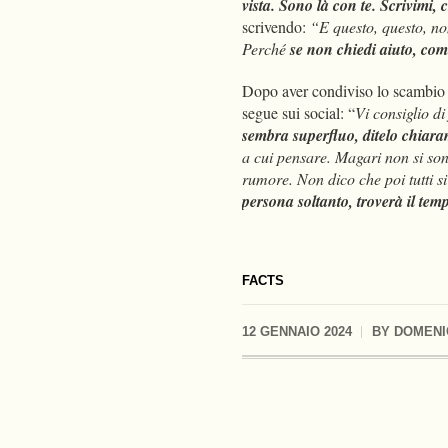
vista. Sono là con te. Scrivimi
scrivendo:
“E questo, questo, no
Perché
se non chiedi aiuto, com
Dopo aver condiviso lo scambio di
segue sui social: “
Vi consiglio d
sembra superfluo, ditelo chiar
a cui pensare. Magari non si son
rumore. Non dico che poi tutti s
persona soltanto, troverà il temp
FACTS
12 GENNAIO 2024
BY
DOMENI