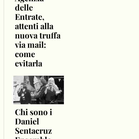
delle
Entrate,
attenti alla
nuova truffa
via mail:
come
evitarla
Chi sono i
Daniel
Sentacruz