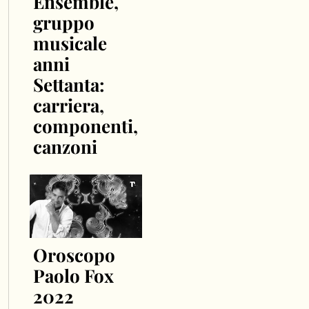
Ensemble,
gruppo
musicale
anni
Settanta:
carriera,
componenti,
canzoni
Oroscopo
Paolo Fox
2022