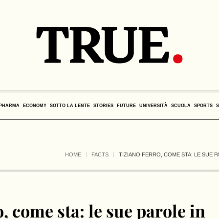
PHARMA
ECONOMY
SOTTO LA LENTE
STORIES
FUTURE
UNIVERSITÀ
SCUOLA
SPORTS
HOME
FACTS
TIZIANO FERRO, COME STA: LE SUE 
, come sta: le sue parole in