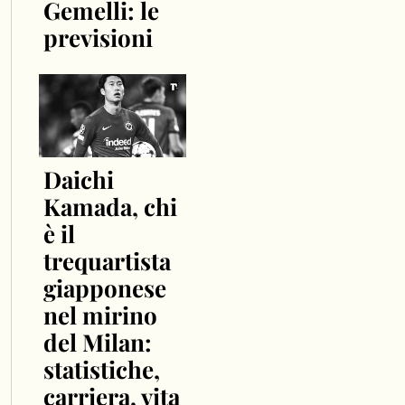
Gemelli: le
previsioni
Daichi
Kamada, chi
è il
trequartista
giapponese
nel mirino
del Milan:
statistiche,
carriera, vita