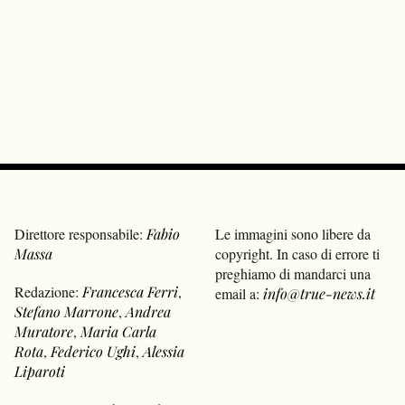
Direttore responsabile:
Fabio
Le immagini sono libere da
Massa
copyright. In caso di errore ti
preghiamo di mandarci una
Redazione:
Francesca Ferri
,
email a:
info@true-news.it
Stefano Marrone
,
Andrea
Muratore
,
Maria Carla
Rota
,
Federico Ughi
,
Alessia
Liparoti