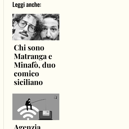
Leggi anche:
Chi sono
Matranga e
Minafò, duo
comico
siciliano
Agenzia