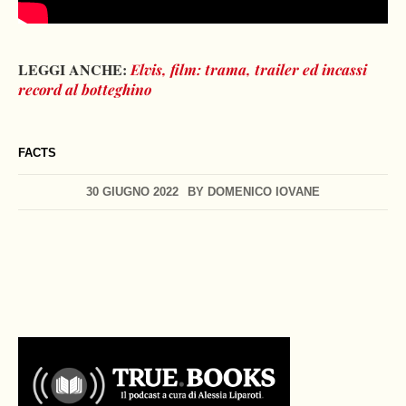
LEGGI ANCHE:
Elvis, film: trama, trailer ed incassi
record al botteghino
FACTS
30 GIUGNO 2022
BY
DOMENICO IOVANE