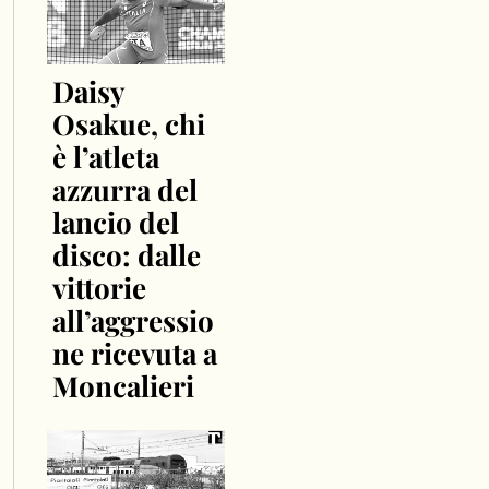
Daisy
Osakue, chi
è l’atleta
azzurra del
lancio del
disco: dalle
vittorie
all’aggressio
ne ricevuta a
Moncalieri