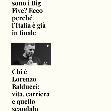
sono i Big
Five? Ecco
perché
l’Italia è già
in finale
Chi è
Lorenzo
Balducci:
vita, carriera
e quello
scandalo