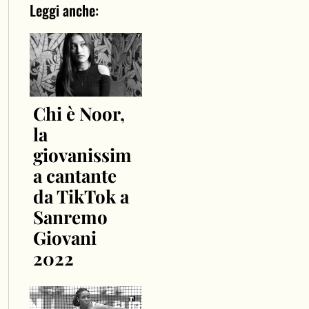
Leggi anche:
Chi è Noor,
la
giovanissim
a cantante
da TikTok a
Sanremo
Giovani
2022