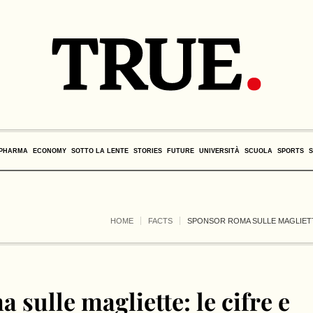
PHARMA
ECONOMY
SOTTO LA LENTE
STORIES
FUTURE
UNIVERSITÀ
SCUOLA
SPORTS
HOME
FACTS
SPONSOR ROMA SULLE MAGLIETT
sulle magliette: le cifre e