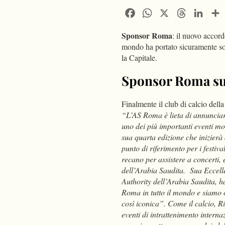
Facebook
WhatsApp
X
Threads
Linke
Sponsor Roma
: il nuovo accord
mondo ha portato sicuramente so
la Capitale.
Sponsor Roma sull
Finalmente il club di calcio dell
“L’AS Roma è lieta di annuncia
uno dei più importanti eventi mo
sua quarta edizione che inizierà
punto di riferimento per i festival
recano per assistere a concerti, e
dell’Arabia Saudita. Sua Eccell
Authority dell’Arabia Saudita, h
Roma in tutto il mondo e siamo 
così iconica”. Come il calcio, 
eventi di intrattenimento interna