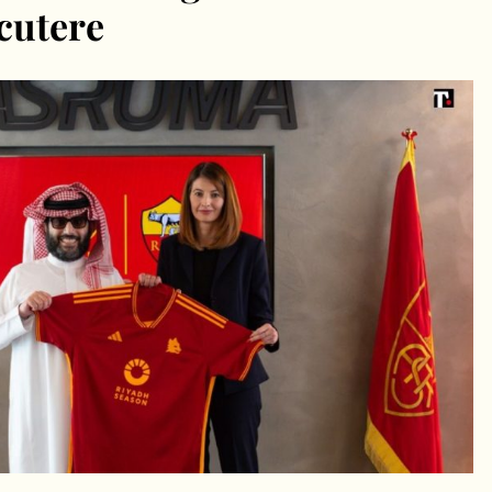
cutere