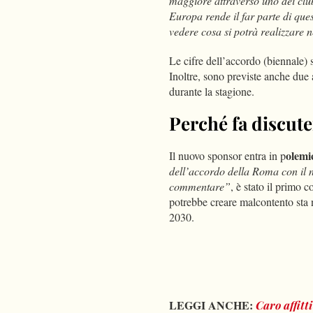
maggiore attraverso uno dei clu
Europa rende il far parte di q
vedere cosa si potrà realizzare 
Le cifre dell’accordo (biennale) 
Inoltre, sono previste anche due 
durante la stagione.
Perché fa discute
olemi
Il nuovo sponsor entra in p
dell’accordo della Roma con il n
commentare”
, è stato il primo
potrebbe creare malcontento sta 
2030.
LEGGI ANCHE:
Caro affit