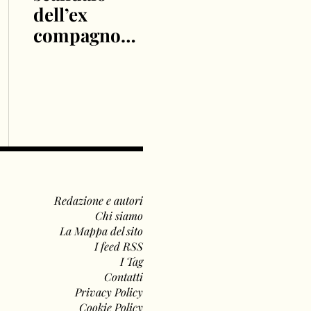
dell’ex
compagno…
Redazione e autori
Chi siamo
La Mappa del sito
I feed RSS
I Tag
Contatti
Privacy Policy
Cookie Policy