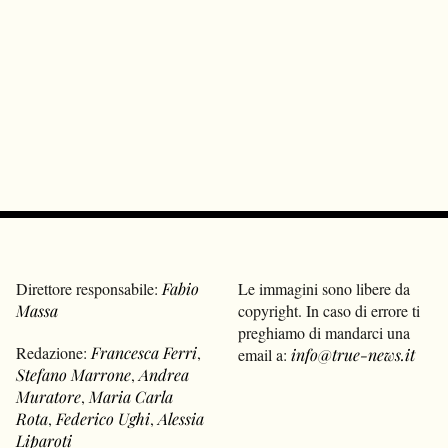
Direttore responsabile:
Fabio
Le immagini sono libere da
Massa
copyright. In caso di errore ti
preghiamo di mandarci una
Redazione:
Francesca Ferri
,
email a:
info@true-news.it
Stefano Marrone
,
Andrea
Muratore
,
Maria Carla
Rota
,
Federico Ughi
,
Alessia
Liparoti