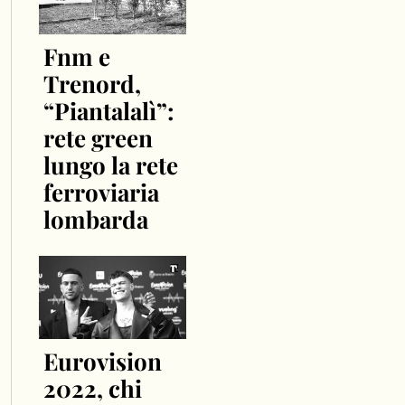
Fnm e
Trenord,
“Piantalalì”:
rete green
lungo la rete
ferroviaria
lombarda
Eurovision
2022, chi