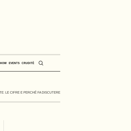
SHOW
EVENTS
CRUDITÈ
E: LE CIFRE E PERCHÉ FA DISCUTERE