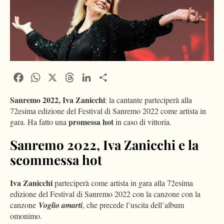
Facebook
WhatsApp
X
Threads
LinkedIn
Condividi
Sanremo 2022, Iva Zanicchi
: la cantante parteciperà alla
72esima edizione del Festival di Sanremo 2022 come artista in
promessa hot
gara. Ha fatto una
in caso di vittoria.
Sanremo 2022, Iva Zanicchi e la
scommessa hot
Iva Zanicchi
parteciperà come artista in gara alla 72esima
edizione del Festival di Sanremo 2022 con la canzone con la
canzone
Voglio amarti
, che precede l’uscita dell’album
omonimo.