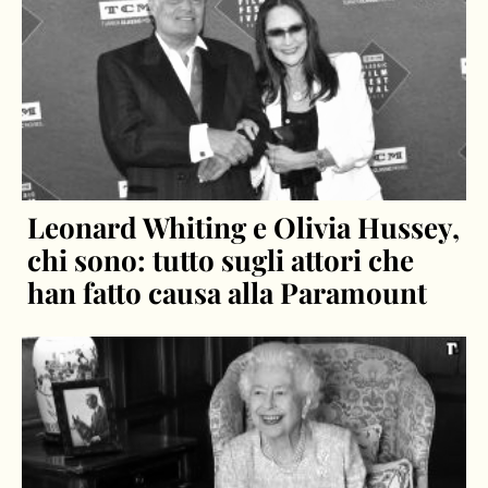
Leonard Whiting e Olivia Hussey,
chi sono: tutto sugli attori che
han fatto causa alla Paramount