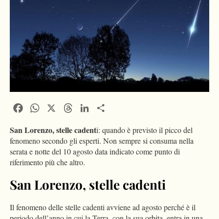
Facebook
WhatsApp
X
Threads
LinkedIn
Condividi
San Lorenzo, stelle cadent
i: quando è previsto il picco del
fenomeno secondo gli esperti. Non sempre si consuma nella
serata e notte del 10 agosto data indicato come punto di
riferimento più che altro.
San Lorenzo, stelle cadenti
Il fenomeno delle stelle cadenti avviene ad agosto perché è il
periodo dell’anno in cui la Terra, con la sua orbita, entra in una