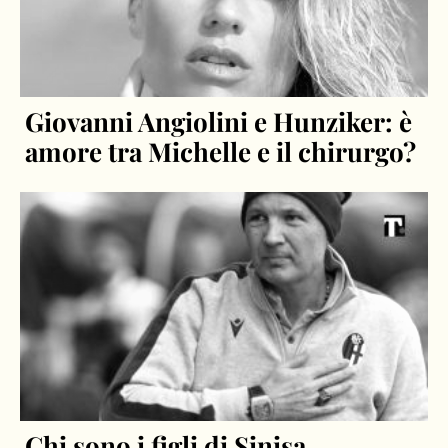
Giovanni Angiolini e Hunziker: è
amore tra Michelle e il chirurgo?
Chi sono i figli di Sinisa