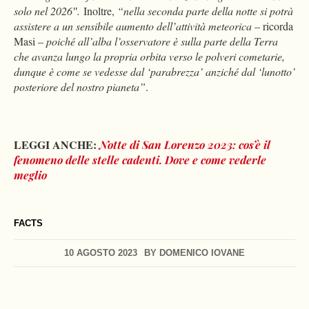
solo nel 2026″.
Inoltre,
“nella seconda parte della notte si potrà
assistere a un sensibile aumento dell’attività meteorica
– ricorda
Masi –
poiché all’alba l’osservatore è sulla parte della Terra
che avanza lungo la propria orbita verso le polveri cometarie,
dunque è come se vedesse dal ‘parabrezza’ anziché dal ‘lunotto’
posteriore del nostro pianeta”
.
LEGGI ANCHE:
Notte di San Lorenzo 2023: cos’è il
fenomeno delle stelle cadenti. Dove e come vederle
meglio
FACTS
10 AGOSTO 2023
BY
DOMENICO IOVANE