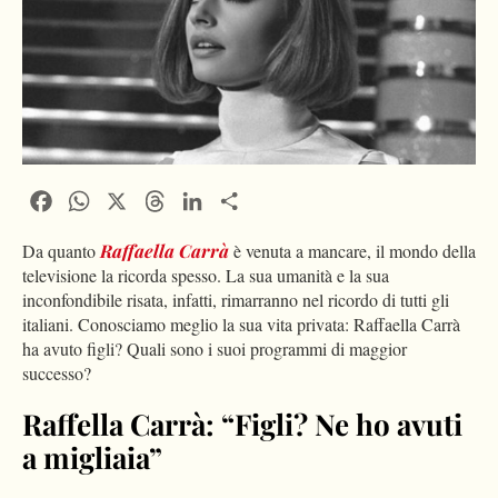
Facebook
WhatsApp
X
Threads
LinkedIn
Condividi
Da quanto
Raffaella Carrà
è venuta a mancare, il mondo della
televisione la ricorda spesso. La sua umanità e la sua
inconfondibile risata, infatti, rimarranno nel ricordo di tutti gli
italiani. Conosciamo meglio la sua vita privata: Raffaella Carrà
ha avuto figli? Quali sono i suoi programmi di maggior
successo?
Raffella Carrà: “Figli? Ne ho avuti
a migliaia”