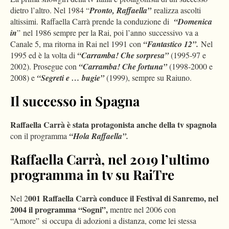
dietro l’altro. Nel 1984 “
Pronto, Raffaella”
realizza ascolti
altissimi. Raffaella Carrà prende la conduzione di
“Domenica
in
” nel 1986 sempre per la Rai, poi l’anno successivo va a
Canale 5, ma ritorna in Rai nel 1991 con
“Fantastico 12”.
Nel
1995 ed è la volta di
“Carramba! Che sorpresa”
(1995-97 e
2002). Prosegue con
“Carramba! Che fortuna”
(1998-2000 e
2008) e
“Segreti e … bugie”
(1999), sempre su Raiuno.
Il successo in Spagna
Raffaella Carrà è stata protagonista anche della tv spagnola
con il programma
“Hola Raffaella”.
Raffaella Carrà, nel 2019 l’ultimo
programma in tv su RaiTre
001 Raffaella Carrà conduce il Festival di Sanremo, nel
Nel 2
2004 il programma “Sogni”,
mentre nel 2006 con
“Amore” si occupa di adozioni a distanza, come lei stessa