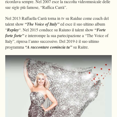
ricordava sempre. Nel 2007 esce la raccolta videomusicale delle
sue sigle più famose, “Raffica Carrà”.
Nel 2013 Raffaella Carrà torna in tv su Raidue come coach del
talent show
“The Voice of Italy”
ed esce il suo ultimo album
“
Replay
“. Nel 2015 conduce su Raiuno il talent show
“Forte
forte forte”
e interrompe la sua partecipazione a “The Voice of
Italy”, ripresa l’anno successivo. Del 2019 è il suo ultimo
programma
“A raccontare comincia tu”
su Raitre.