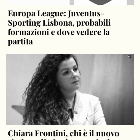
Europa League: Juventus-
Sporting Lisbona, probabili
formazioni e dove vedere la
partita
Chiara Frontini, chi è il nuovo