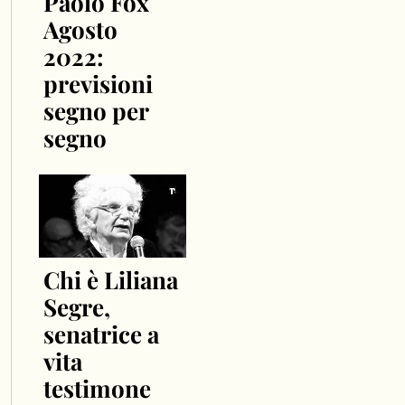
Paolo Fox
Agosto
2022:
previsioni
segno per
segno
Chi è Liliana
Segre,
senatrice a
vita
testimone