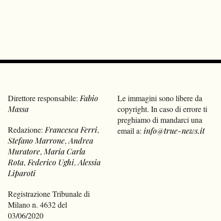
Direttore responsabile:
Fabio
Le immagini sono libere da
Massa
copyright. In caso di errore ti
preghiamo di mandarci una
Redazione:
Francesca Ferri
,
email a:
info@true-news.it
Stefano Marrone
,
Andrea
Muratore
,
Maria Carla
Rota
,
Federico Ughi
,
Alessia
Liparoti
Registrazione Tribunale di
Milano n. 4632 del
03/06/2020