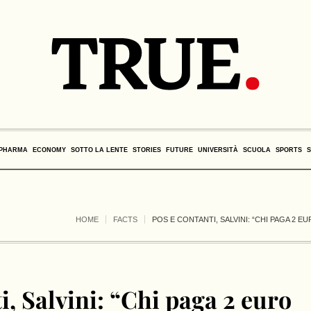
PHARMA
ECONOMY
SOTTO LA LENTE
STORIES
FUTURE
UNIVERSITÀ
SCUOLA
SPORTS
HOME
FACTS
POS E CONTANTI, SALVINI: “CHI PAGA 2 
i, Salvini: “Chi paga 2 euro