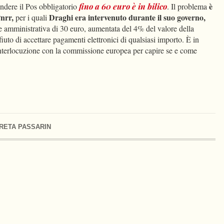
è
ndere il Pos obbligatorio
fino a 60 euro è in bilico
. Il problema
Pnrr,
Draghi era intervenuto durante il suo governo,
per i quali
 amministrativa di 30 euro, aumentata del 4% del valore della
ifiuto di accettare pagamenti elettronici di qualsiasi importo. È in
 interlocuzione con la commissione europea per capire se e come
RETA PASSARIN