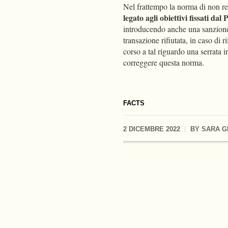
Nel frattempo la norma di non re
legato agli obiettivi fissati dal 
introducendo anche una sanzione
transazione rifiutata, in caso di r
corso a tal riguardo una serrata
correggere questa norma.
FACTS
2 DICEMBRE 2022
BY
SARA G