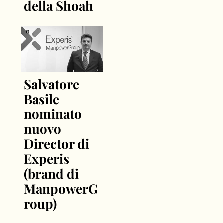
della Shoah
Salvatore
Basile
nominato
nuovo
Director di
Experis
(brand di
ManpowerG
roup)