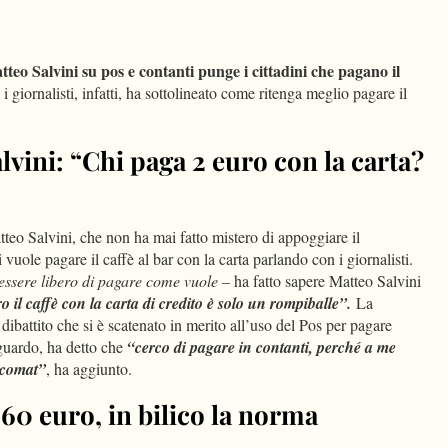
dIn
Condividi
teo Salvini su pos e contanti punge i cittadini che pagano il
i giornalisti, infatti, ha sottolineato come ritenga meglio pagare il
alvini: “Chi paga 2 euro con la carta?
atteo Salvini, che non ha mai fatto mistero di appoggiare il
 vuole pagare il caffè al bar con la carta parlando con i giornalisti.
essere libero di pagare come vuole –
ha fatto sapere Matteo Salvini
 il caffè con la carta di credito è solo un rompiballe”.
La
 dibattito che si è scatenato in merito all’uso del Pos per pagare
iguardo, ha detto che
“cerco di pagare in contanti, perché a me
ncomat”
, ha aggiunto.
 60 euro, in bilico la norma