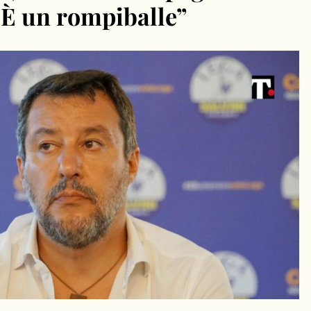
? È un rompiballe”