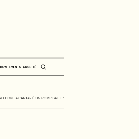
SHOW
EVENTS
CRUDITÈ
EURO CON LA CARTA? È UN ROMPIBALLE”