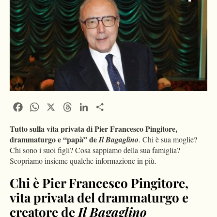
Facebook
WhatsApp
X
Threads
LinkedIn
Condividi
Tutto sulla vita privata di Pier Francesco Pingitore
,
drammaturgo e “papà” de
Il
Bagaglino
. Chi è sua moglie?
Chi sono i suoi figli? Cosa sappiamo della sua famiglia?
Scopriamo insieme qualche informazione in più.
Chi è Pier Francesco Pingitore,
vita privata del drammaturgo e
creatore de
Il Bagaglino