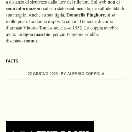
non ci
a distanza di sicurezza dalla luce dei riflettori. Sul web
sono informazioni
sul suo stato sentimentale, né sull’identità di
Donatella Pingitore
sua moglie. Anche su sua figlia,
, si sa
molto poco. La donna è sposata con un Generale di corpo
d’armata Vittorio Tomasone, classe 1952. La coppia avrebbe
figlio maschio
avuto un
, per cui Pingitore sarebbe
nonno
diventato
.
FACTS
22 GIUGNO 2023
BY
ALESSIO COPPOLA