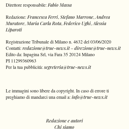
Direttore responsabile:
Fabio Massa
Redazione:
Francesca Ferri
,
Stefano Marrone
,
Andrea
Muratore
,
Maria Carla Rota
,
Federico Ughi
,
Alessia
Liparoti
Registrazione Tribunale di Milano n. 4632 del 03/06/2020
Contatti:
redazione@true-news.it
–
direzione@true-news.it
Edito da: Inpagina Srl, via Fara 35 20124 Milano
PI 11299360963
Per la tua pubblicità:
segreteria@true-news.it
Le immagini sono libere da copyright. In caso di errore ti
preghiamo di mandarci una email a:
info@true-news.it
Redazione e autori
Chi siamo