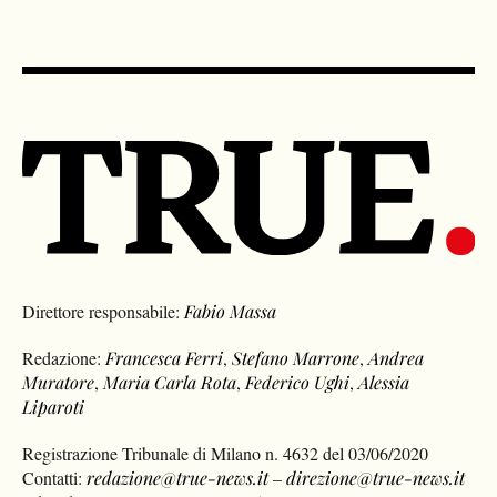
Direttore responsabile:
Fabio Massa
Redazione:
Francesca Ferri
,
Stefano Marrone
,
Andrea
Muratore
,
Maria Carla Rota
,
Federico Ughi
,
Alessia
Liparoti
Registrazione Tribunale di Milano n. 4632 del 03/06/2020
Contatti:
redazione@true-news.it
–
direzione@true-news.it