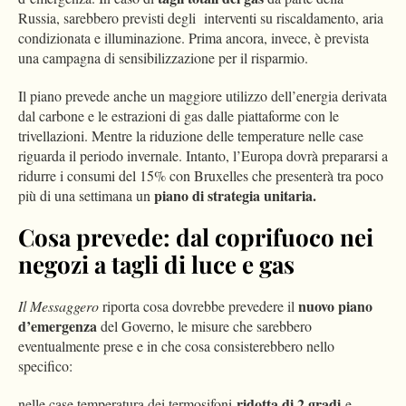
Russia, sarebbero previsti degli interventi su riscaldamento, aria
condizionata e illuminazione. Prima ancora, invece, è prevista
una campagna di sensibilizzazione per il risparmio.
Il piano prevede anche un maggiore utilizzo dell’energia derivata
dal carbone e le estrazioni di gas dalle piattaforme con le
trivellazioni. Mentre la riduzione delle temperature nelle case
riguarda il periodo invernale. Intanto, l’Europa dovrà prepararsi a
ridurre i consumi del 15% con Bruxelles che presenterà tra poco
piano di strategia unitaria.
più di una settimana un
Cosa prevede: dal coprifuoco nei
negozi a tagli di luce e gas
nuovo piano
Il Messaggero
riporta cosa dovrebbe prevedere il
d’emergenza
del Governo, le misure che sarebbero
eventualmente prese e in che cosa consisterebbero nello
specifico:
ridotta di 2 gradi
nelle case temperatura dei termosifoni
e