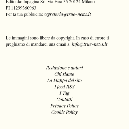
Edito da: Inpagina Srl, via Fara 35 20124 Milano
PI 11299360963
Per la tua pubblicità:
segreteria@true-news.it
Le immagini sono libere da copyright. In caso di errore ti
preghiamo di mandarci una email a:
info@true-news.it
Redazione e autori
Chi siamo
La Mappa del sito
I feed RSS
I Tag
Contatti
Privacy Policy
Cookie Policy