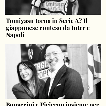
Tomiyasu torna in Serie A? Il
giapponese conteso da Inter e
Napoli
Bonaccini e Picierno insieme per