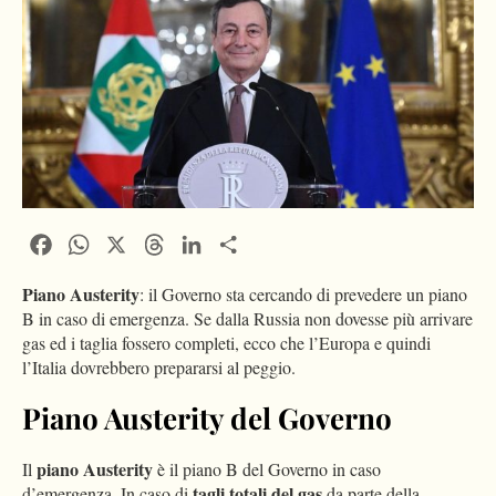
Facebook
WhatsApp
X
Threads
LinkedIn
Condividi
Piano Austerity
: il Governo sta cercando di prevedere un piano
B in caso di emergenza. Se dalla Russia non dovesse più arrivare
gas ed i taglia fossero completi, ecco che l’Europa e quindi
l’Italia dovrebbero prepararsi al peggio.
Piano Austerity del Governo
piano Austerity
Il
è il piano B del Governo in caso
tagli totali del gas
d’emergenza. In caso di
da parte della