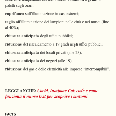
paletti sugli orari;
coprifuoco
sull’illuminazione in casi estremi;
taglio
all’illuminazione dei lampioni nelle città e nei musei (fino
al 40%);
chiusura anticipata
degli uffici pubblici;
riduzione
del riscaldamento a 19 gradi negli uffici pubblici;
chiusura anticipata
dei locali privati (alle 23);
chiusura anticipata
dei negozi (alle 19);
riduzione
del gas e delle elettricità alle imprese “interrompibili”.
LEGGI ANCHE:
Covid, tampone Coi: cos’è e come
funziona il nuovo test per scoprire i sintomi
FACTS