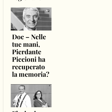
Doc – Nelle
tue mani,
Pierdante
Piccioni ha
recuperato
la memoria?