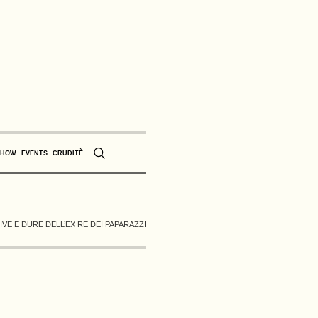
SHOW
EVENTS
CRUDITÈ
E E DURE DELL’EX RE DEI PAPARAZZI