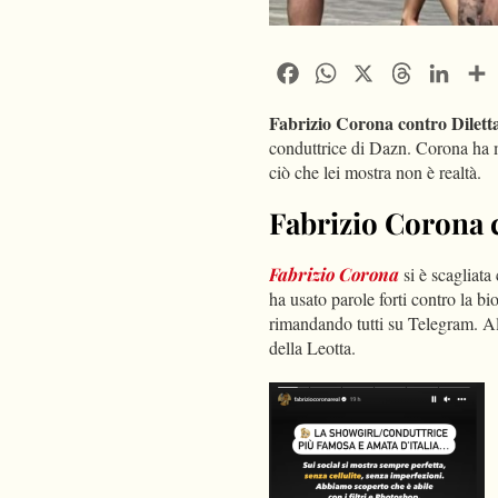
Facebook
WhatsApp
X
Threads
Linke
Fabrizio Corona contro Dilett
conduttrice di Dazn. Corona ha mos
ciò che lei mostra non è realtà.
Fabrizio Corona c
Fabrizio Corona
si è scagliat
ha usato parole forti contro la b
rimandando tutti su Telegram. Al 
della Leotta.