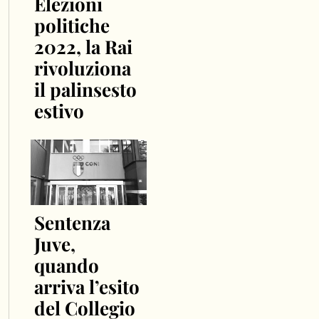
Elezioni
politiche
2022, la Rai
rivoluziona
il palinsesto
estivo
Sentenza
Juve,
quando
arriva l’esito
del Collegio