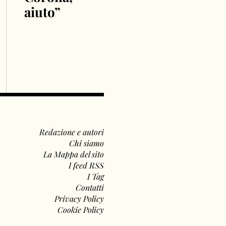
aiuto”
Redazione e autori
Chi siamo
La Mappa del sito
I feed RSS
I Tag
Contatti
Privacy Policy
Cookie Policy