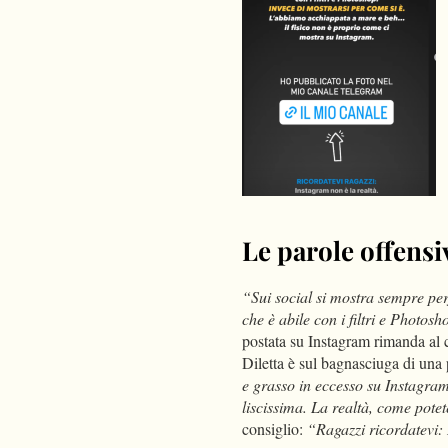
Le parole offensi
“Sui social si mostra sempre perf
che è abile con i filtri e Photos
postata su Instagram rimanda al 
Diletta è sul bagnasciuga di un
e grasso in eccesso su Instagra
liscissima. La realtà, come potet
consiglio:
“Ragazzi ricordatevi: 