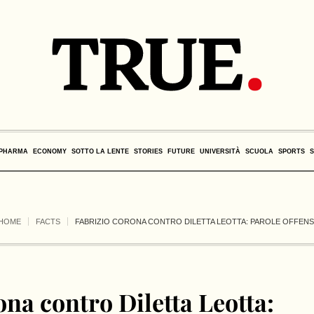
PHARMA
ECONOMY
SOTTO LA LENTE
STORIES
FUTURE
UNIVERSITÀ
SCUOLA
SPORTS
HOME
FACTS
FABRIZIO CORONA CONTRO DILETTA LEOTTA: PAROLE OFFENSIV
na contro Diletta Leotta: