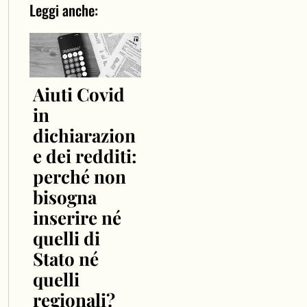
Leggi anche:
Aiuti Covid
in
dichiarazion
e dei redditi:
perché non
bisogna
inserire né
quelli di
Stato né
quelli
regionali?