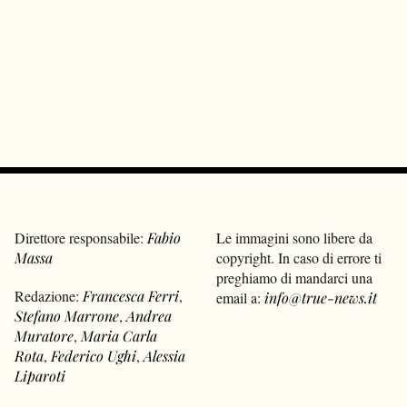
Direttore responsabile:
Fabio
Le immagini sono libere da
Massa
copyright. In caso di errore ti
preghiamo di mandarci una
Redazione:
Francesca Ferri
,
email a:
info@true-news.it
Stefano Marrone
,
Andrea
Muratore
,
Maria Carla
Rota
,
Federico Ughi
,
Alessia
Liparoti