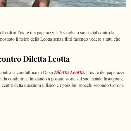
dIn
Condividi
a Leotta:
l’ex re die paparazzi si è scagliato sui social contro la
trato il fisico della Leotta senza filtri facendo vedere a tutti che
ontro Diletta Leotta
a contro la conduttrice di Dazn
Diletta Leotta.
L’ex re dei paparazzi
ionda conduttrice iniziando a postare storie sul suo canale Instagram,
centro della questioni il fisico e i possibili ritocchi secondo Corona