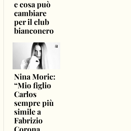
e cosa può
cambiare
per il club
bianconero
Nina Moric:
“Mio figlio
Carlos
sempre più
simile a
Fabrizio
Corona,