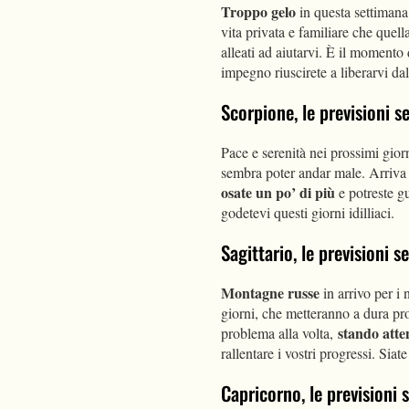
Troppo gelo
in questa settimana 
vita privata e familiare che quell
alleati ad aiutarvi. È il momento
impegno riuscirete a liberarvi da
Scorpione, le previsioni 
Pace e serenità nei prossimi giorn
sembra poter andar male. Arriva
osate un po’ di più
e potreste gu
godetevi questi giorni idilliaci.
Sagittario, le previsioni 
Montagne russe
in arrivo per i 
giorni, che metteranno a dura pro
stando atte
problema alla volta,
rallentare i vostri progressi. Siat
Capricorno, le previsioni