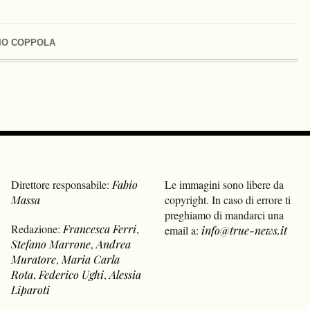
IO COPPOLA
Direttore responsabile:
Fabio
Le immagini sono libere da
Massa
copyright. In caso di errore ti
preghiamo di mandarci una
Redazione:
Francesca Ferri
,
email a:
info@true-news.it
Stefano Marrone
,
Andrea
Muratore
,
Maria Carla
Rota
,
Federico Ughi
,
Alessia
Liparoti