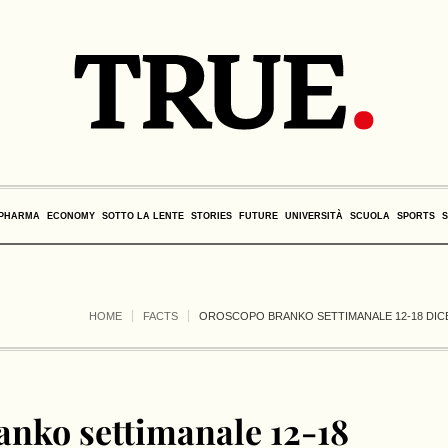
PHARMA
ECONOMY
SOTTO LA LENTE
STORIES
FUTURE
UNIVERSITÀ
SCUOLA
SPORTS
HOME
FACTS
OROSCOPO BRANKO SETTIMANALE 12-18 DICEM
nko settimanale 12-18