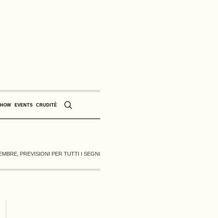
SHOW
EVENTS
CRUDITÈ
BRE, PREVISIONI PER TUTTI I SEGNI