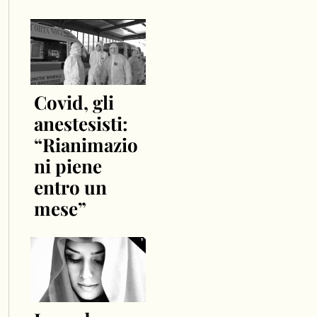
Covid, gli
anestesisti:
“Rianimazio
ni piene
entro un
mese”