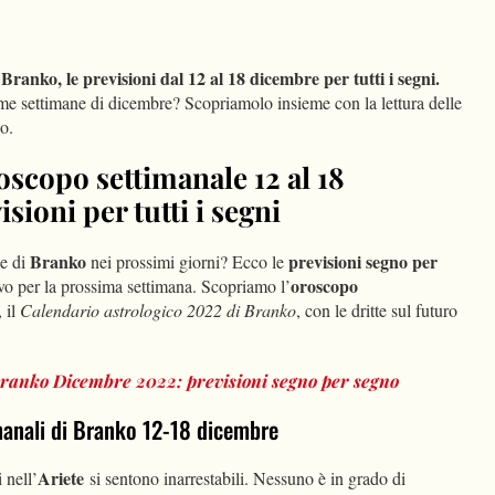
dIn
Condividi
Branko, le previsioni dal 12 al 18 dicembre per tutti i segni.
rime settimane di dicembre? Scopriamolo insieme con la lettura delle
no.
oscopo settimanale 12 al 18
sioni per tutti i segni
Branko
previsioni segno per
le di
nei prossimi giorni? Ecco le
oroscopo
ivo per la prossima settimana. Scopriamo l’
 il
Calendario astrologico 2022 di Branko
, con le dritte sul futuro
ranko Dicembre 2022: previsioni segno per segno
imanali di Branko 12-18 dicembre
Ariete
 nell’
si sentono inarrestabili. Nessuno è in grado di