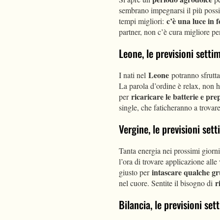
sembrano impegnarsi il più possi
c’è una luce in 
tempi migliori:
partner, non c’è cura migliore per
Leone, le previsioni sett
Leone
I nati nel
potranno sfrutta
La parola d’ordine è relax, non 
ricaricare le batterie e pr
per
single, che faticheranno a trovar
Vergine, le previsioni se
Tanta energia nei prossimi giorni
l’ora di trovare applicazione alle
intascare qualche gr
giusto per
r
nel cuore. Sentite il bisogno di
Bilancia, le previsioni se