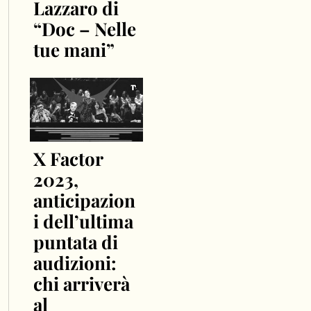
Lazzaro di
“Doc – Nelle
tue mani”
X Factor
2023,
anticipazion
i dell’ultima
puntata di
audizioni:
chi arriverà
al