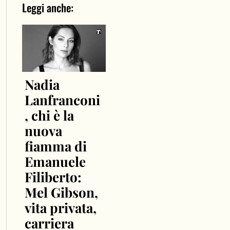
Leggi anche:
Nadia
Lanfranconi
, chi è la
nuova
fiamma di
Emanuele
Filiberto:
Mel Gibson,
vita privata,
carriera