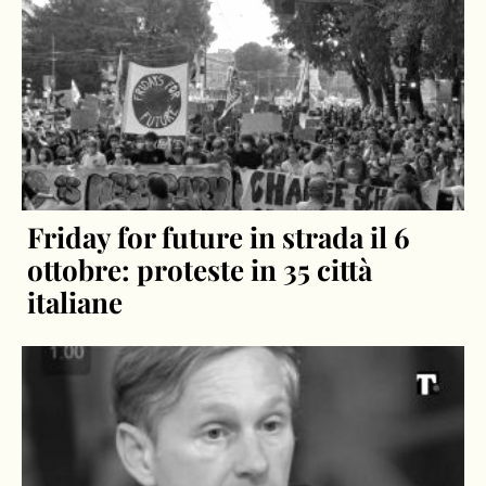
Friday for future in strada il 6
ottobre: proteste in 35 città
italiane