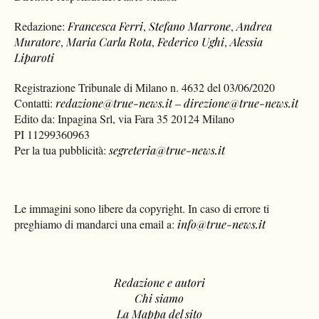
Redazione:
Francesca Ferri
,
Stefano Marrone
,
Andrea
Muratore
,
Maria Carla Rota
,
Federico Ughi
,
Alessia
Liparoti
Registrazione Tribunale di Milano n. 4632 del 03/06/2020
Contatti:
redazione@true-news.it
–
direzione@true-news.it
Edito da: Inpagina Srl, via Fara 35 20124 Milano
PI 11299360963
Per la tua pubblicità:
segreteria@true-news.it
Le immagini sono libere da copyright. In caso di errore ti
preghiamo di mandarci una email a:
info@true-news.it
Redazione e autori
Chi siamo
La Mappa del sito