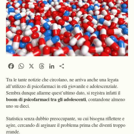
Facebook
WhatsApp
X
Threads
LinkedIn
Condividi
Tra le tante notizie che circolano, ne arriva anche una legata
all’utilizzo di psicofarmaci in età giovanile e adolescenziale.
Sembra dunque allarme quest’ultimo dato, si registra infatti il
boom di psicofarmaci tra gli adolescenti
, contandone almeno
uno su dieci.
Statistica senza dubbio preoccupante, su cui bisogna riflettere e
agire, cercando di arginare il problema prima che diventi troppo
grande.