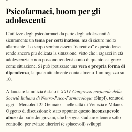
Psicofarmaci, boom per gli
adolescenti
L’utilizzo degli psicofarmaci da parte degli adolescenti è
tema per certi inatteso
sicuramente un
, ma di sicuro molto
allarmante. Lo scopo sembra essere “ricreativo” e questo forse
rende ancora più delicata la situazione, visto che i ragazzi in età
adolescenziale non possono rendersi conto di quanto sia grave
vera e propria forma di
come situazione. Si può ipotizzare una
dipendenza
, la quale attualmente conta almeno 1 un ragazzo su
10.
A lanciare la notizia è stato il
XXIV Congresso nazionale della
Società Italiana di Neuro-Psico-Farmacologia
(Sinpf), tenutosi
oggi – Mercoledì 25 Gennaio – nelle città di Venezia e Milano.
inconsapevole
Oggetto di discussione è stato appunto questo
abuso
da parte dei giovani, che bisogna studiare e tenere sotto
controllo, per evitare ulteriori (e spiacevoli) sviluppi.