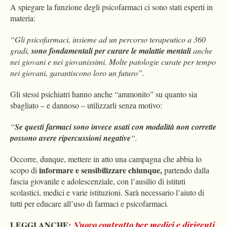
A spiegare la funzione degli psicofarmaci ci sono stati esperti in
materia:
“Gli psicofarmaci, insieme ad un percorso terapeutico a 360
gradi,
sono fondamentali per curare le malattie mentali
anche
nei giovani e nei giovanissimi. Molte patologie curate per tempo
nei giovani, garantiscono loro un futuro”.
Gli stessi psichiatri hanno anche “ammonito” su quanto sia
sbagliato – e dannoso – utilizzarli senza motivo:
“
Se questi farmaci sono invece usati con modalità non corrette
possono avere ripercussioni negative
“.
Occorre, dunque, mettere in atto una campagna che abbia lo
informare e sensibilizzare chiunque,
scopo di
partendo dalla
fascia giovanile e adolescenziale, con l’ausilio di istituti
scolastici, medici e varie istituzioni. Sarà necessario l’aiuto di
tutti per educare all’uso di farmaci e psicofarmaci.
LEGGI ANCHE:
Nuovo contratto per medici e dirigenti