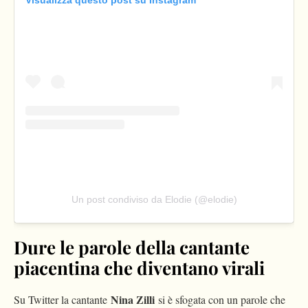
Un post condiviso da Elodie (@elodie)
Dure le parole della cantante
piacentina che diventano virali
Nina Zilli
Su Twitter la cantante
si è sfogata con un parole che