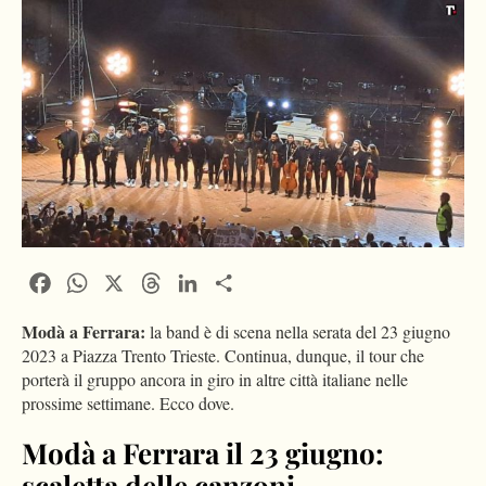
Facebook
WhatsApp
X
Threads
LinkedIn
Condividi
Modà a Ferrara:
la band è di scena nella serata del 23 giugno
2023 a Piazza Trento Trieste. Continua, dunque, il tour che
porterà il gruppo ancora in giro in altre città italiane nelle
prossime settimane. Ecco dove.
Modà a Ferrara il 23 giugno:
scaletta delle canzoni