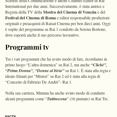
Scienze della Comunicazione e anche Channel Editor di Rai
International per due anni. Successivamente, è stata autrice e
Mostra del Cinema di Venezia
Regista della TV della
e del
Festival del Cinema di Roma
e editor responsabile produzioni
originali e preacquisti di Raisat Cinema per ben dieci anni. Oggi
è ospite del programma su Rai 1 condotto da Serena Bortone,
dove esporrà anche il suo percorso lavorativo.
Programmi tv
Tra i vari programmi che ha avuto modo di fare, ricordiamo in
primo luogo “L’altra domenica” su Rai 2, ma anche
“Clichè”,
“Prima Donna”, “Donne al bivio”
su Rai 1. È stata alla regia e
ideato filmati per “Misteri” su Rai 2 ed è stata alla regia di
“Concerto di Fabrizio De Andrè”- Rai 1.
Nella sua carriera, Mimma ha anche avuto modo di condurre
alcuni programmi come “
Tuttinscena
” (16 puntate) su Rai Tre.
FACTS