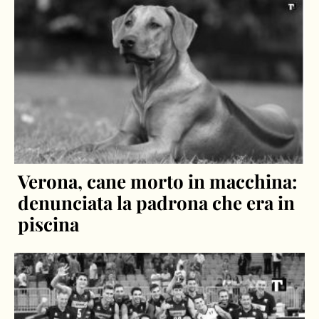
Verona, cane morto in macchina:
denunciata la padrona che era in
piscina