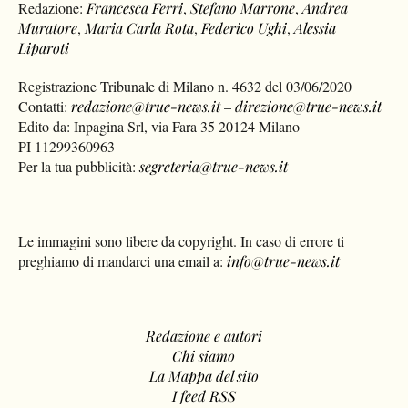
Redazione:
Francesca Ferri
,
Stefano Marrone
,
Andrea
Muratore
,
Maria Carla Rota
,
Federico Ughi
,
Alessia
Liparoti
Registrazione Tribunale di Milano n. 4632 del 03/06/2020
Contatti:
redazione@true-news.it
–
direzione@true-news.it
Edito da: Inpagina Srl, via Fara 35 20124 Milano
PI 11299360963
Per la tua pubblicità:
segreteria@true-news.it
Le immagini sono libere da copyright. In caso di errore ti
preghiamo di mandarci una email a:
info@true-news.it
Redazione e autori
Chi siamo
La Mappa del sito
I feed RSS