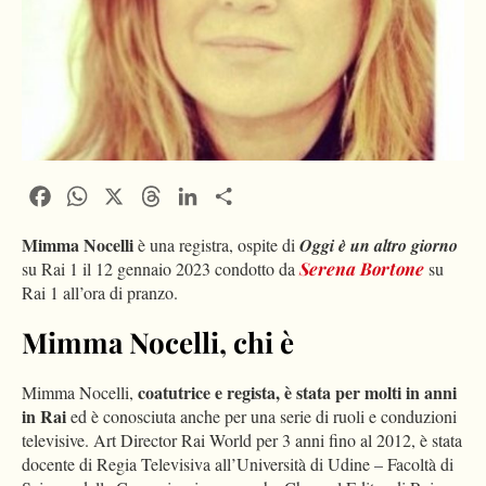
Facebook
WhatsApp
X
Threads
LinkedIn
Condividi
Mimma Nocelli
è una registra, ospite di
Oggi è un altro giorno
su Rai 1 il 12 gennaio 2023 condotto da
Serena Bortone
su
Rai 1 all’ora di pranzo.
Mimma Nocelli, chi è
coatutrice e regista, è stata per molti in anni
Mimma Nocelli,
in Rai
ed è conosciuta anche per una serie di ruoli e conduzioni
televisive. Art Director Rai World per 3 anni fino al 2012, è stata
docente di Regia Televisiva all’Università di Udine – Facoltà di