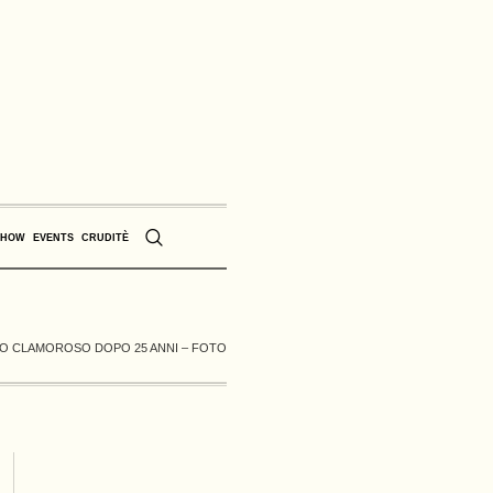
SHOW
EVENTS
CRUDITÈ
TO CLAMOROSO DOPO 25 ANNI – FOTO