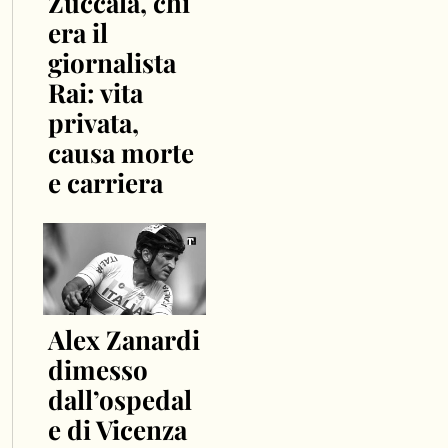
Zuccalà, chi
era il
giornalista
Rai: vita
privata,
causa morte
e carriera
Alex Zanardi
dimesso
dall’ospedal
e di Vicenza