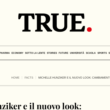
PHARMA
ECONOMY
SOTTO LA LENTE
STORIES
FUTURE
UNIVERSITÀ
SCUOLA
SPORTS
HOME
FACTS
MICHELLE HUNZIKER E IL NUOVO LOOK: CAMBIAMEN
iker e il nuovo look: