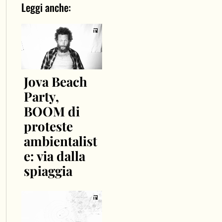
Leggi anche:
Jova Beach
Party,
BOOM di
proteste
ambientalist
e: via dalla
spiaggia