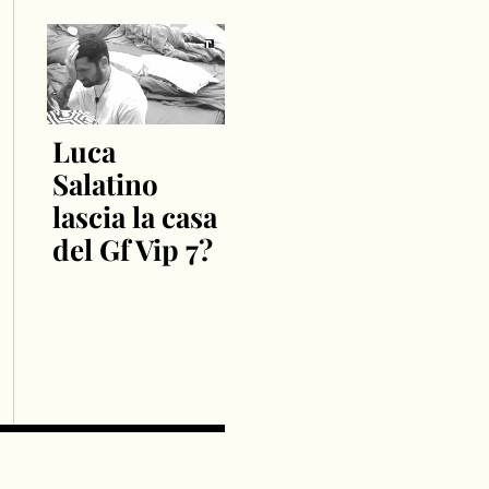
Luca
Salatino
lascia la casa
del Gf Vip 7?