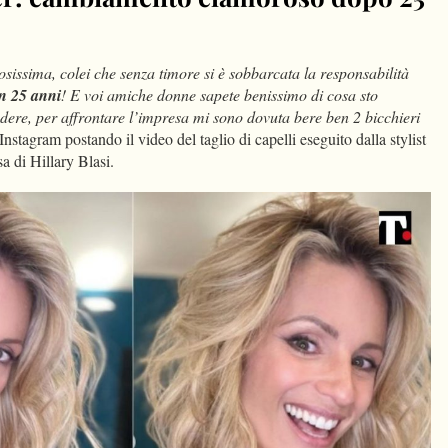
issima, colei che senza timore si è sobbarcata la responsabilità
n 25 anni
! E voi amiche donne sapete benissimo di cosa sto
edere, per affrontare l’impresa mi sono dovuta bere ben 2 bicchieri
Instagram postando il video del taglio di capelli eseguito dalla stylist
ssa di Hillary Blasi.