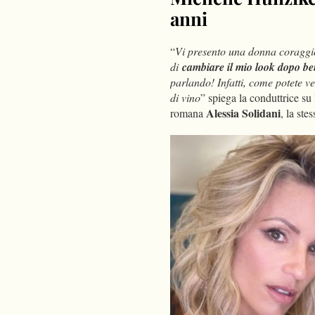
anni
“
Vi presento una donna coraggios
di
cambiare il mio look dopo be
parlando! Infatti, come potete v
di vino
” spiega la conduttrice su 
Alessia Solidani
romana
, la ste