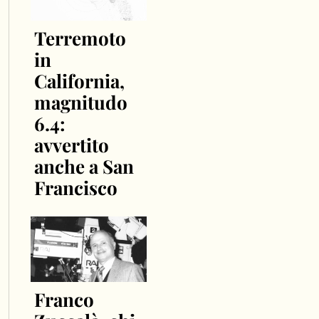
Terremoto
in
California,
magnitudo
6.4:
avvertito
anche a San
Francisco
Franco