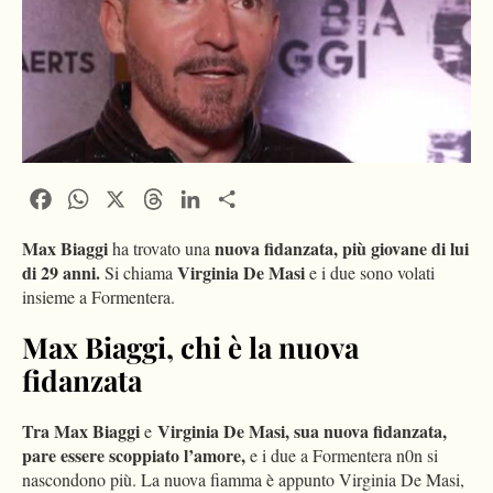
Facebook
WhatsApp
X
Threads
LinkedIn
Condividi
Max Biaggi
nuova fidanzata, più giovane di lui
ha trovato una
di 29 anni.
Virginia De Masi
Si chiama
e i due sono volati
insieme a Formentera.
Max Biaggi, chi è la nuova
fidanzata
Tra Max Biaggi
Virginia De Masi, sua nuova fidanzata,
e
pare essere scoppiato l’amore,
e i due a Formentera n0n si
nascondono più. La nuova fiamma è appunto Virginia De Masi,