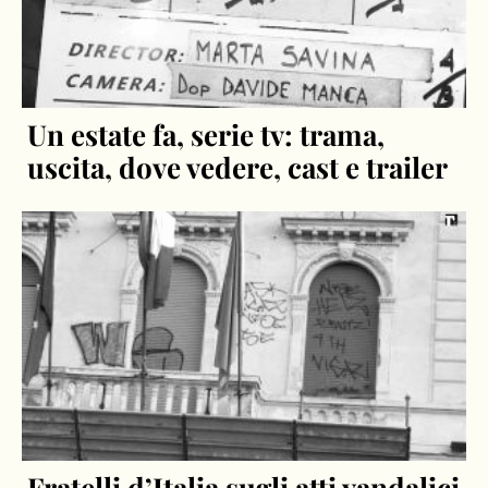
Un estate fa, serie tv: trama,
uscita, dove vedere, cast e trailer
Fratelli d’Italia sugli atti vandalici