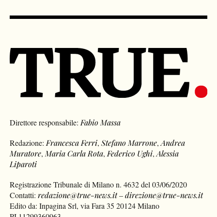
Direttore responsabile:
Fabio Massa
Redazione:
Francesca Ferri
,
Stefano Marrone
,
Andrea
Muratore
,
Maria Carla Rota
,
Federico Ughi
,
Alessia
Liparoti
Registrazione Tribunale di Milano n. 4632 del 03/06/2020
Contatti:
redazione@true-news.it
–
direzione@true-news.it
Edito da: Inpagina Srl, via Fara 35 20124 Milano
PI 11299360963