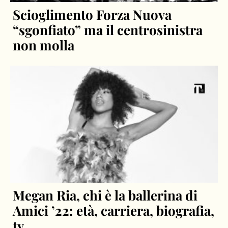
Scioglimento Forza Nuova
“sgonfiato” ma il centrosinistra
non molla
Megan Ria, chi è la ballerina di
Amici ’22: età, carriera, biografia,
tv