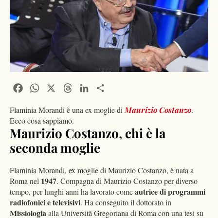
Facebook
WhatsApp
X
Threads
LinkedIn
Condividi
Flaminia Morandi è una ex moglie di
Maurizio Costanzo
.
Ecco cosa sappiamo.
Maurizio Costanzo, chi è la
seconda moglie
Flaminia Morandi, ex moglie di Maurizio Costanzo, è nata a
1947
Roma nel
. Compagna di Maurizio Costanzo per diverso
autrice di programmi
tempo, per lunghi anni ha lavorato come
radiofonici e televisivi
. Ha conseguito il dottorato in
Missiologia
alla Università Gregoriana di Roma con una tesi su