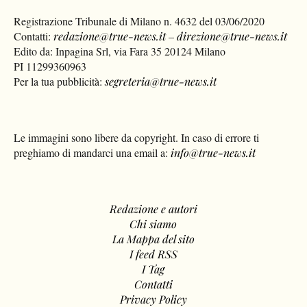
Registrazione Tribunale di Milano n. 4632 del 03/06/2020
Contatti:
redazione@true-news.it
–
direzione@true-news.it
Edito da: Inpagina Srl, via Fara 35 20124 Milano
PI 11299360963
Per la tua pubblicità:
segreteria@true-news.it
Le immagini sono libere da copyright. In caso di errore ti
preghiamo di mandarci una email a:
info@true-news.it
Redazione e autori
Chi siamo
La Mappa del sito
I feed RSS
I Tag
Contatti
Privacy Policy