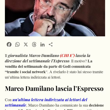
Facebook
WhatsApp
X
Threads
LinkedIn
Condividi
Il
giornalista Marco Damilano
(CHI E’)
lascia la
La
direzione del settimanale l’Espresso
.
Il motivo?
vendita del settimanale da parte di Gedi comunicata
“tramite i social network
“. A rivelarlo è stato lui stesso tramite
un’ultima lettera indirizzata ai lettori.
Marco Damilano lascia l’Espresso
Con
un’ultima lettera indirizzata ai lettori del
decisione
settimanale
, Marco Damilano ha comunicato la sua