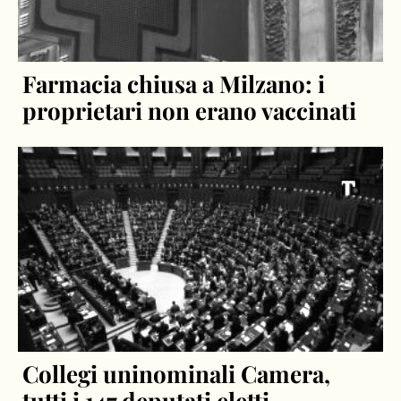
Farmacia chiusa a Milzano: i
proprietari non erano vaccinati
Collegi uninominali Camera,
tutti i 147 deputati eletti