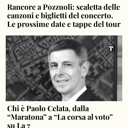
Rancore a Pozzuoli: scaletta delle
canzoni e biglietti del concerto.
Le prossime date e tappe del tour
Chi è Paolo Celata, dalla
“Maratona” a “La corsa al voto”
su La 7