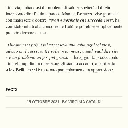
Tuttavia, trattandosi di problemi di salute, spetterà al diretto
interessato dire l’ultima parola. Manuel Bortuzzo vive giornate
con malessere e dolore: “
Non è normale che succeda così
“, ha
confidato infatti alla concorrente Lulù, e potrebbe semplicemente
preferire tornare a casa.
“
Questa cosa prima mi succedeva una volta ogni sei mesi,
adesso mi è successa tre volte in un mese, quindi vuol dire che
c’è un problema un po’ più grosso
”, ha aggiunto preoccupato.
Tutti gli inquilini in queste ore gli stanno accanto, a partire da
Alex Belli,
che si è mostrato particolarmente in apprensione.
FACTS
15 OTTOBRE 2021
BY
VIRGINIA CATALDI