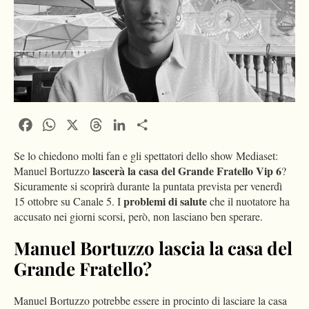
Facebook
WhatsApp
X
Threads
LinkedIn
Condividi
Se lo chiedono molti fan e gli spettatori dello show Mediaset:
lascerà
la casa del Grande Fratello Vip 6
Manuel Bortuzzo
?
Sicuramente si scoprirà durante la puntata prevista per venerdì
problemi di salute
15 ottobre su Canale 5. I
che il nuotatore ha
accusato nei giorni scorsi, però, non lasciano ben sperare.
Manuel Bortuzzo lascia la casa del
Grande Fratello?
Manuel Bortuzzo potrebbe essere in procinto di lasciare la casa