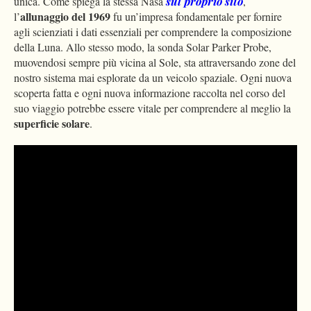
unica. Come spiega la stessa Nasa
sul proprio sito
,
allunaggio del 1969
l’
fu un’impresa fondamentale per fornire
agli scienziati i dati essenziali per comprendere la composizione
della Luna. Allo stesso modo, la sonda Solar Parker Probe,
muovendosi sempre più vicina al Sole, sta attraversando zone del
nostro sistema mai esplorate da un veicolo spaziale. Ogni nuova
scoperta fatta e ogni nuova informazione raccolta nel corso del
suo viaggio potrebbe essere vitale per comprendere al meglio la
superficie solare
.