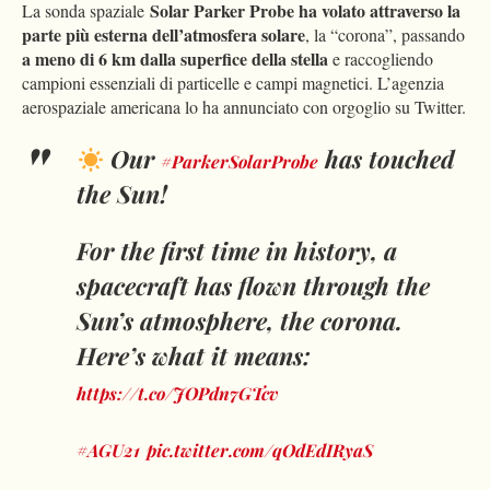
Solar Parker Probe ha volato attraverso la
La sonda spaziale
parte più esterna dell’atmosfera solare
, la “corona”, passando
a meno di 6 km dalla superfice della stella
e raccogliendo
campioni essenziali di particelle e campi magnetici. L’agenzia
aerospaziale americana lo ha annunciato con orgoglio su Twitter.
Our
has touched
#ParkerSolarProbe
the Sun!
For the first time in history, a
spacecraft has flown through the
Sun’s atmosphere, the corona.
Here’s what it means:
https://t.co/JOPdn7GTcv
#AGU21
pic.twitter.com/qOdEdIRyaS