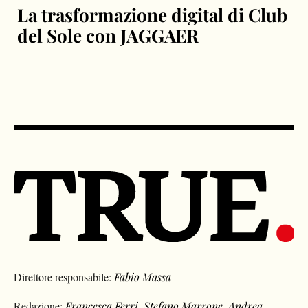
La trasformazione digital di Club
del Sole con JAGGAER
Direttore responsabile:
Fabio Massa
Redazione:
Francesca Ferri
,
Stefano Marrone
,
Andrea