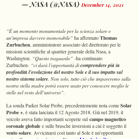
— NASA (@NASA)
December 14, 2021
“È un momento monumentale per la scienza solare e
Thomas
un’impresa davvero memorabile”
ha affermato
Zurbuchen
, amministratore associato del direttorato per le
missioni scientifiche al quartier generale della Nasa, a
Washington.
“Questo traguardo”
-ha continuato
Zurbuchen-
“ci darà l’opportunità di
comprendere più in
profondità l’evoluzione del nostro Sole e il suo impatto sul
nostro sistema solare
. Non solo, tutto ciò che impareremo sulla
nostra stella madre potrà essere usato per conoscere meglio le
stelle nel resto dell’universo”.
Solar
La sonda Parker Solar Probe, precedentemente nota come
Probe +
, è stata lanciata il 12 Agosto 2018. Già nel 2019, il
campo magnetico
veicolo aveva fatto importanti scoperte sul
coronale globale
e sulle brusche inversioni a cui è soggetto il
vento solare
. Avvicinarsi così tanto al Sole è un’opportunità