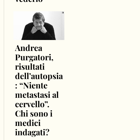
Andrea
Purgatori,
risultati
dell’autopsia
: “Niente
metastasi al
cervello”.
Chi sono i
medici
indagati?