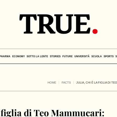
PHARMA
ECONOMY
SOTTO LA LENTE
STORIES
FUTURE
UNIVERSITÀ
SCUOLA
SPORTS
HOME
FACTS
JULIA, CHI È LA FIGLIA DI 
la figlia di Teo Mammucari: