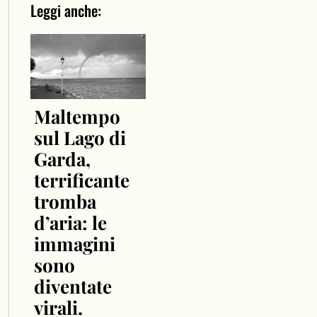
Leggi anche:
Maltempo
sul Lago di
Garda,
terrificante
tromba
d’aria: le
immagini
sono
diventate
virali.