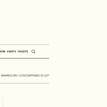
SHOW
EVENTS
CRUDITÈ
TEO MAMMUCARI: COSA SAPPIAMO DI LEI?