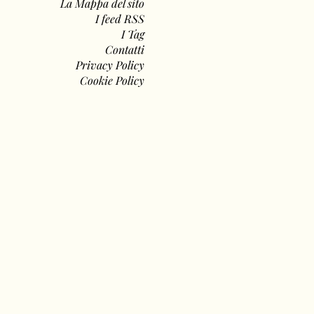
La Mappa del sito
I feed RSS
I Tag
Contatti
Privacy Policy
Cookie Policy