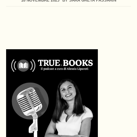
18 NOVEMBRE 2023
BY
SARA GRETA PASSARIN