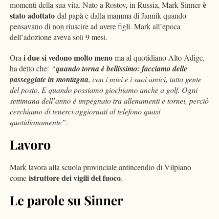
è
momenti della sua vita. Nato a Rostov, in Russia, Mark Sinner
stato adottato
dal papà e dalla mamma di Jannik quando
pensavano di non riuscire ad avere figli. Mark all’epoca
dell’adozione aveva soli 9 mesi.
i due si vedono molto meno
Ora
ma al quotidiano Alto Adige,
ha detto che:
“
quando torna è bellissimo: facciamo delle
passeggiate in montagna
, con i miei e i suoi amici, tutta gente
del posto. E quando possiamo giochiamo anche a golf. Ogni
settimana dell’anno è impegnato tra allenamenti e tornei, perciò
cerchiamo di tenerci aggiornati al telefono quasi
quotidianamente”
.
Lavoro
Mark lavora alla scuola provinciale antincendio di Vilpiano
istruttore dei vigili del fuoco
come
.
Le parole su Sinner