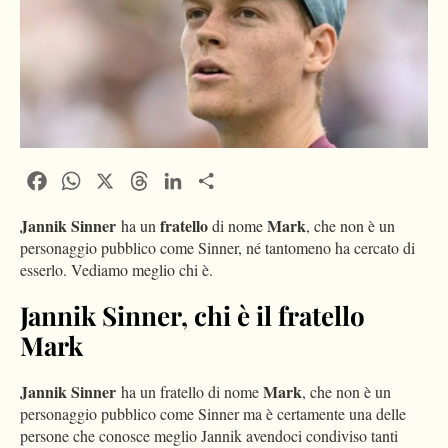
Facebook
WhatsApp
X
Threads
LinkedIn
Condividi
Jannik Sinner
fratello
Mark
ha un
di nome
, che non è un
personaggio pubblico come Sinner, né tantomeno ha cercato di
esserlo. Vediamo meglio chi è.
Jannik Sinner, chi è il fratello
Mark
Jannik Sinner
Mark
ha un fratello di nome
, che non è un
personaggio pubblico come Sinner ma è certamente una delle
persone che conosce meglio Jannik avendoci condiviso tanti