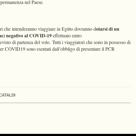
di permanenza nel Paese.
otarsi di un
ieri che intenderanno viaggiare in Egitto dovranno d
one) negativo al COVID-19
effettuato entro
evisto di partenza del volo. Tutti i viaggiatori che sono in possesso di
er COVID19 sono esentati dall’obbligo di presentare il PCR
 CATALDI