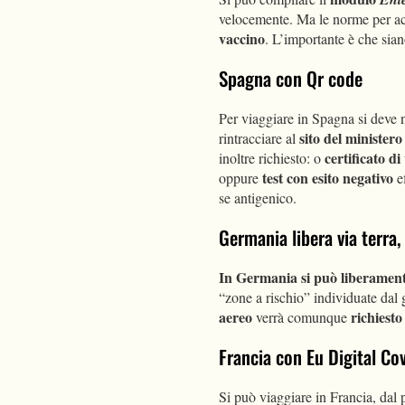
velocemente. Ma le norme per ac
vaccino
. L’importante è che sian
Spagna con Qr code
Per viaggiare in Spagna si deve
sito del ministero
rintracciare al
certificato d
inoltre richiesto: o
test con esito negativo
oppure
ef
se antigenico.
Germania libera via terra
In Germania si può liberament
“zone a rischio” individuate dal 
aereo
richiesto
verrà comunque
Francia con Eu Digital Co
Si può viaggiare in Francia, dal 