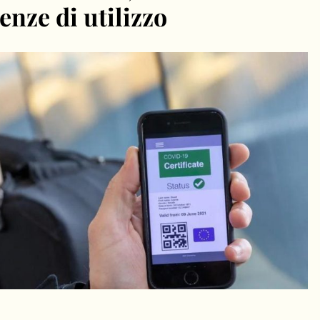
enze di utilizzo
dIn
Condividi