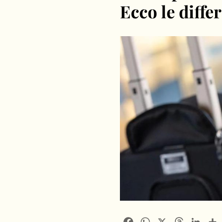
Ecco le differ
Facebook
WhatsApp
X
Threads
Linke