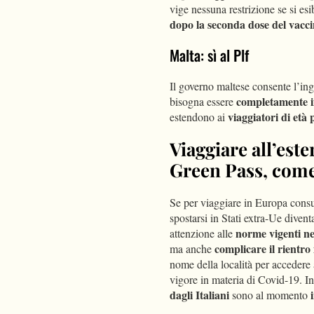
vige nessuna restrizione se si esi
dopo la seconda dose del vacc
Malta: sì al Plf
Il governo maltese consente l’ing
completamente i
bisogna essere
viaggiatori di età 
estendono ai
Viaggiare all’este
Green Pass, com
Se per viaggiare in Europa consult
spostarsi in Stati extra-Ue diventa
norme vigenti ne
attenzione alle
complicare il rientro 
ma anche
nome della località per accedere 
vigore in materia di Covid-19. In
dagli Italiani
sono al momento