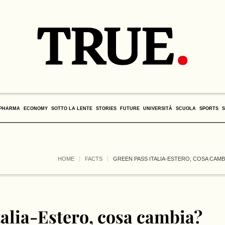
PHARMA
ECONOMY
SOTTO LA LENTE
STORIES
FUTURE
UNIVERSITÀ
SCUOLA
SPORTS
HOME
FACTS
GREEN PASS ITALIA-ESTERO, COSA CAMB
talia-Estero, cosa cambia?