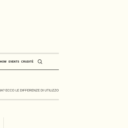
SHOW
EVENTS
CRUDITÈ
IA? ECCO LE DIFFERENZE DI UTILIZZO