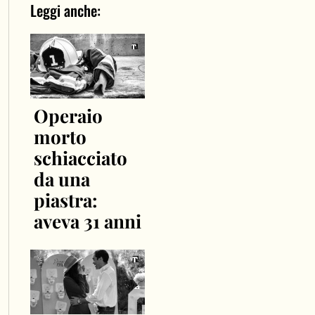
Leggi anche:
Operaio
morto
schiacciato
da una
piastra:
aveva 31 anni