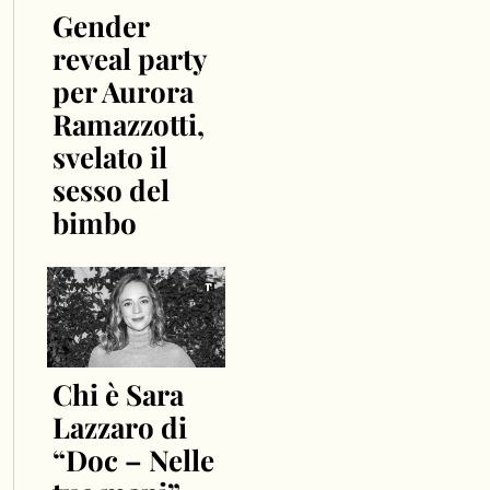
Gender
reveal party
per Aurora
Ramazzotti,
svelato il
sesso del
bimbo
Chi è Sara
Lazzaro di
“Doc – Nelle