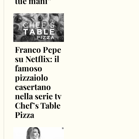
tue mani”
Franco Pepe
su Netflix: il
famoso
pizzaiolo
casertano
nella serie tv
Chef’s Table
Pizza