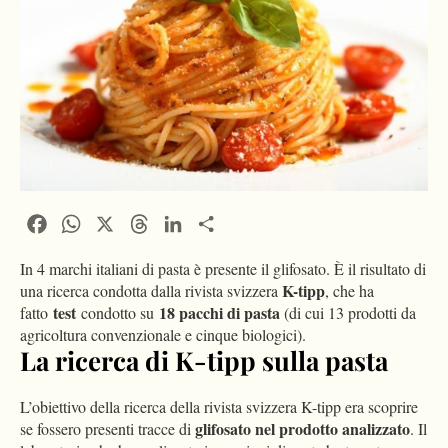
Facebook
WhatsApp
X
Threads
LinkedIn
Condividi
In 4 marchi italiani di pasta è presente il glifosato. È il risultato di
K-tipp
una ricerca condotta dalla rivista svizzera
, che ha
test
18 pacchi di pasta
fatto
condotto su
(di cui 13 prodotti da
agricoltura convenzionale e cinque biologici).
La ricerca di K-tipp sulla pasta
L’obiettivo della ricerca della rivista svizzera K-tipp era scoprire
glifosato nel prodotto analizzato
se fossero presenti tracce di
. Il