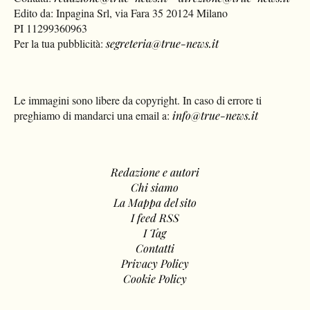
Edito da: Inpagina Srl, via Fara 35 20124 Milano
PI 11299360963
Per la tua pubblicità:
segreteria@true-news.it
Le immagini sono libere da copyright. In caso di errore ti
preghiamo di mandarci una email a:
info@true-news.it
Redazione e autori
Chi siamo
La Mappa del sito
I feed RSS
I Tag
Contatti
Privacy Policy
Cookie Policy