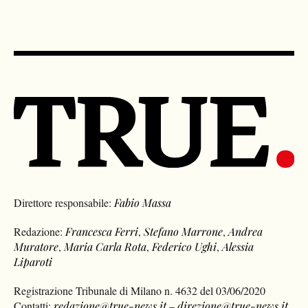
Direttore responsabile:
Fabio Massa
Redazione:
Francesca Ferri
,
Stefano Marrone
,
Andrea
Muratore
,
Maria Carla Rota
,
Federico Ughi
,
Alessia
Liparoti
Registrazione Tribunale di Milano n. 4632 del 03/06/2020
Contatti:
redazione@true-news.it
–
direzione@true-news.it