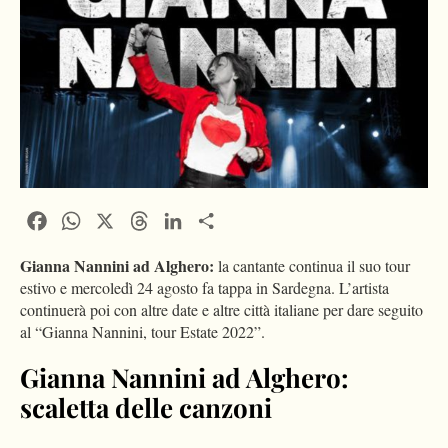
Facebook
WhatsApp
X
Threads
LinkedIn
Condividi
Gianna Nannini ad Alghero:
la cantante continua il suo tour
estivo e mercoledì 24 agosto fa tappa in Sardegna. L’artista
continuerà poi con altre date e altre città italiane per dare seguito
al “Gianna Nannini, tour Estate 2022”.
Gianna Nannini ad Alghero:
scaletta delle canzoni