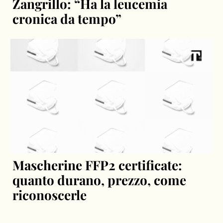
Zangrillo: “Ha la leucemia
cronica da tempo”
Mascherine FFP2 certificate:
quanto durano, prezzo, come
riconoscerle