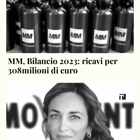
MM, Bilancio 2023: ricavi per
308milioni di euro