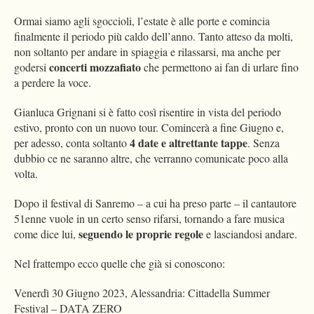
Ormai siamo agli sgoccioli, l’estate è alle porte e comincia
finalmente il periodo più caldo dell’anno. Tanto atteso da molti,
non soltanto per andare in spiaggia e rilassarsi, ma anche per
concerti mozzafiato
godersi
che permettono ai fan di urlare fino
a perdere la voce.
Gianluca Grignani si è fatto così risentire in vista del periodo
estivo, pronto con un nuovo tour. Comincerà a fine Giugno e,
4 date e altrettante tappe
per adesso, conta soltanto
. Senza
dubbio ce ne saranno altre, che verranno comunicate poco alla
volta.
Dopo il festival di Sanremo – a cui ha preso parte – il cantautore
51enne vuole in un certo senso rifarsi, tornando a fare musica
seguendo le proprie regole
come dice lui,
e lasciandosi andare.
Nel frattempo ecco quelle che già si conoscono:
Venerdì 30 Giugno 2023, Alessandria: Cittadella Summer
Festival – DATA ZERO