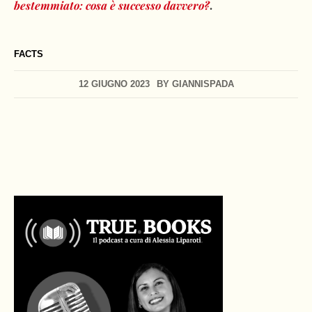
.
bestemmiato: cosa è successo davvero?
FACTS
12 GIUGNO 2023
BY
GIANNISPADA