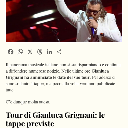
Facebook
WhatsApp
X
Threads
LinkedIn
Condividi
Il panorama musicale italiano non si sta risparmiando e continua
Gianluca
a diffondere numerose notizie. Nelle ultime ore
Grignani ha annunciato le date del suo tour
. Per adesso ci
sono soltanto 4 tappe, ma poco alla volta verranno pubblicate
tutte.
C’è dunque molta attesa.
Tour di Gianluca Grignani: le
tappe previste