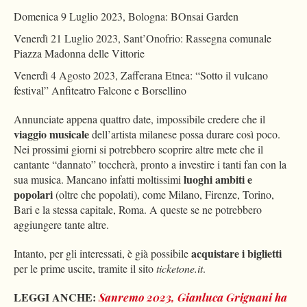
Domenica 9 Luglio 2023, Bologna: BOnsai Garden
Venerdì 21 Luglio 2023, Sant’Onofrio: Rassegna comunale
Piazza Madonna delle Vittorie
Venerdì 4 Agosto 2023, Zafferana Etnea: “Sotto il vulcano
festival” Anfiteatro Falcone e Borsellino
Annunciate appena quattro date, impossibile credere che il
viaggio musicale
dell’artista milanese possa durare così poco.
Nei prossimi giorni si potrebbero scoprire altre mete che il
cantante “dannato” toccherà, pronto a investire i tanti fan con la
luoghi ambiti e
sua musica. Mancano infatti moltissimi
popolari
(oltre che popolati), come Milano, Firenze, Torino,
Bari e la stessa capitale, Roma. A queste se ne potrebbero
aggiungere tante altre.
acquistare i biglietti
Intanto, per gli interessati, è già possibile
per le prime uscite, tramite il sito
ticketone.it
.
LEGGI ANCHE:
Sanremo 2023, Gianluca Grignani ha