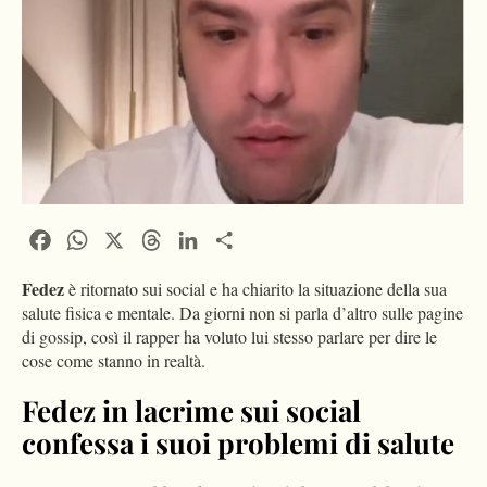
Facebook
WhatsApp
X
Threads
LinkedIn
Condividi
Fedez
è ritornato sui social e ha chiarito la situazione della sua
salute fisica e mentale. Da giorni non si parla d’altro sulle pagine
di gossip, così il rapper ha voluto lui stesso parlare per dire le
cose come stanno in realtà.
Fedez in lacrime sui social
confessa i suoi problemi di salute