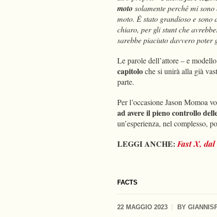
moto
solamente perché mi sono a
moto. È stato grandioso e sono d
chiaro, per gli stunt che avrebbe
sarebbe piaciuto davvero poter 
Le parole dell’attore – e modell
capitolo
che si unirà alla già va
parte.
Per l’occasione Jason Momoa vorrà
ad avere il pieno controllo dell
un’esperienza, nel complesso, po
LEGGI ANCHE:
Fast X, dal
FACTS
22 MAGGIO 2023
BY
GIANNIS