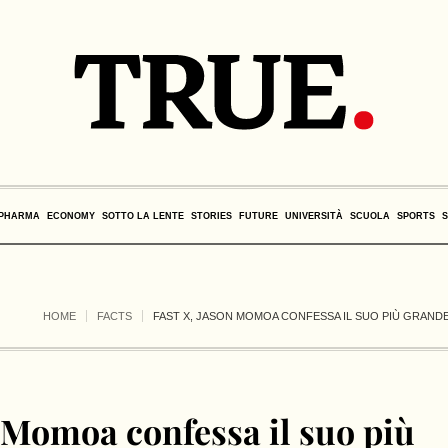
PHARMA
ECONOMY
SOTTO LA LENTE
STORIES
FUTURE
UNIVERSITÀ
SCUOLA
SPORTS
HOME
FACTS
FAST X, JASON MOMOA CONFESSA IL SUO PIÙ GRANDE
n Momoa confessa il suo più