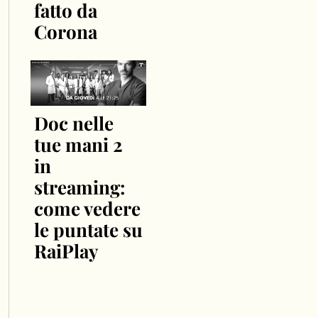
fatto da
Corona
Doc nelle
tue mani 2
in
streaming:
come vedere
le puntate su
RaiPlay