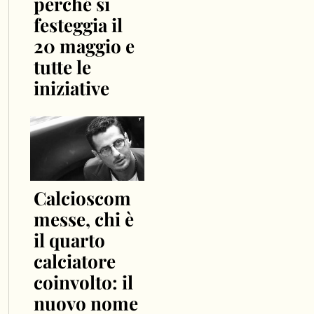
perché si
festeggia il
20 maggio e
tutte le
iniziative
Calcioscom
messe, chi è
il quarto
calciatore
coinvolto: il
nuovo nome