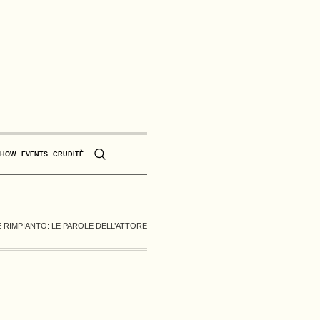
SHOW
EVENTS
CRUDITÈ
 RIMPIANTO: LE PAROLE DELL’ATTORE