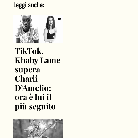
Leggi anche:
TikTok,
Khaby Lame
supera
Charli
D’Amelio:
ora è lui il
più seguito