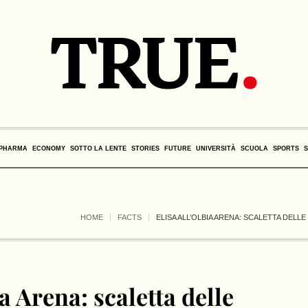
PHARMA
ECONOMY
SOTTO LA LENTE
STORIES
FUTURE
UNIVERSITÀ
SCUOLA
SPORTS
HOME
FACTS
ELISA ALL’OLBIA ARENA: SCALETTA DELL
ia Arena: scaletta delle