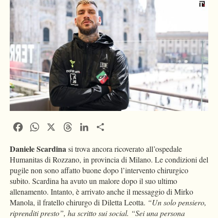
Facebook
WhatsApp
X
Threads
LinkedIn
Condividi
Daniele Scardina
si trova ancora ricoverato all’ospedale
Humanitas di Rozzano, in provincia di Milano. Le condizioni del
pugile non sono affatto buone dopo l’intervento chirurgico
subito. Scardina ha avuto un malore dopo il suo ultimo
allenamento. Intanto, è arrivato anche il messaggio di Mirko
Manola, il fratello chirurgo di Diletta Leotta.
“Un solo pensiero,
riprenditi presto”, ha scritto sui social. “Sei una persona