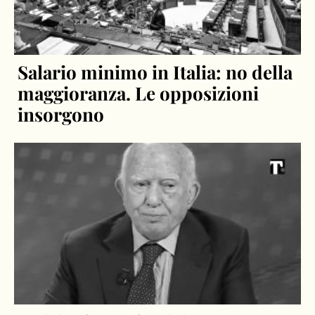
Salario minimo in Italia: no della
maggioranza. Le opposizioni
insorgono