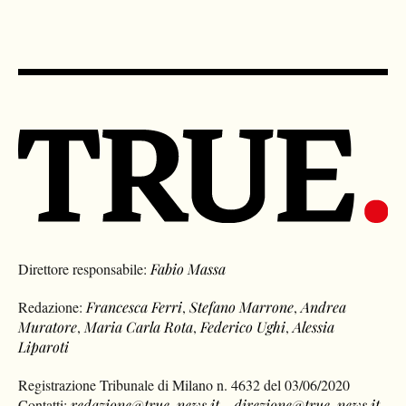
Direttore responsabile:
Fabio Massa
Redazione:
Francesca Ferri
,
Stefano Marrone
,
Andrea
Muratore
,
Maria Carla Rota
,
Federico Ughi
,
Alessia
Liparoti
Registrazione Tribunale di Milano n. 4632 del 03/06/2020
Contatti:
redazione@true-news.it
–
direzione@true-news.it