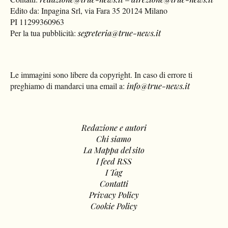
Edito da: Inpagina Srl, via Fara 35 20124 Milano
PI 11299360963
Per la tua pubblicità:
segreteria@true-news.it
Le immagini sono libere da copyright. In caso di errore ti
preghiamo di mandarci una email a:
info@true-news.it
Redazione e autori
Chi siamo
La Mappa del sito
I feed RSS
I Tag
Contatti
Privacy Policy
Cookie Policy