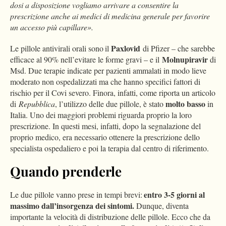
dosi a disposizione vogliamo arrivare a consentire la
prescrizione anche ai medici di medicina generale per favorire
un accesso più capillare».
Paxlovid
Le pillole antivirali orali sono il
di Pfizer – che sarebbe
Molnupiravir
efficace al 90% nell’evitare le forme gravi – e il
di
Msd. Due terapie indicate per pazienti ammalati in modo lieve
moderato non ospedalizzati ma che hanno specifici fattori di
rischio per il Covi severo. Finora, infatti, come riporta un articolo
molto basso
di
Repubblica
, l’utilizzo delle due pillole, è stato
in
Italia. Uno dei maggiori problemi riguarda proprio la loro
prescrizione. In questi mesi, infatti, dopo la segnalazione del
proprio medico, era necessario ottenere la prescrizione dello
specialista ospedaliero e poi la terapia dal centro di riferimento.
Quando prenderle
entro 3-5 giorni al
Le due pillole vanno prese in tempi brevi:
massimo dall’insorgenza dei sintomi.
Dunque, diventa
importante la velocità di distribuzione delle pillole. Ecco che da