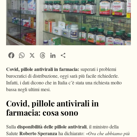
Facebook
WhatsApp
X
Threads
LinkedIn
Condividi
Covid, pillole antivirali in farmacia:
superati i problemi
burocratici di distribuzione, oggi sarà più facile richiederle.
Infatti, i dati dicono che in Italia c’è stata una richiesta molto
bassa negli ultimi mesi.
Covid, pillole antivirali in
farmacia: cosa sono
disponibilità delle pillole antivirali
Sulla
, il ministro della
Roberto Speranza
Salute
ha dichiarato:
«Ora che abbiamo più