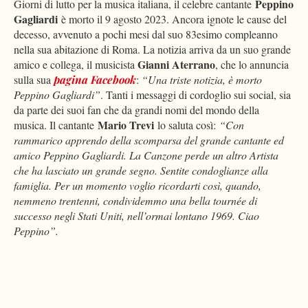
Peppino
Giorni di lutto per la musica italiana, il celebre cantante
Gagliardi
è morto il 9 agosto 2023. Ancora ignote le cause del
decesso, avvenuto a pochi mesi dal suo 83esimo compleanno
nella sua abitazione di Roma. La notizia arriva da un suo grande
Gianni Aterrano
amico e collega, il musicista
, che lo annuncia
sulla sua
pagina Facebook
:
“Una triste notizia, è morto
Peppino Gagliardi”
. Tanti i messaggi di cordoglio sui social, sia
da parte dei suoi fan che da grandi nomi del mondo della
Mario Trevi
musica. Il cantante
lo saluta così:
“Con
rammarico apprendo della scomparsa del grande cantante ed
amico Peppino Gagliardi. La Canzone perde un altro Artista
che ha lasciato un grande segno. Sentite condoglianze alla
famiglia. Per un momento voglio ricordarti così, quando,
nemmeno trentenni, condividemmo una bella tournée di
successo negli Stati Uniti, nell’ormai lontano 1969. Ciao
Peppino”.