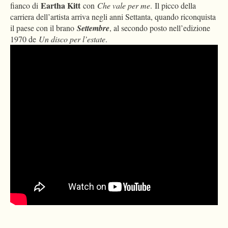
Eartha Kitt
fianco di
con
Che vale per me
. Il picco della
carriera dell’artista arriva negli anni Settanta, quando riconquista
il paese con il brano
Settembre
, al secondo posto nell’edizione
1970 de
Un disco per l’estate
.