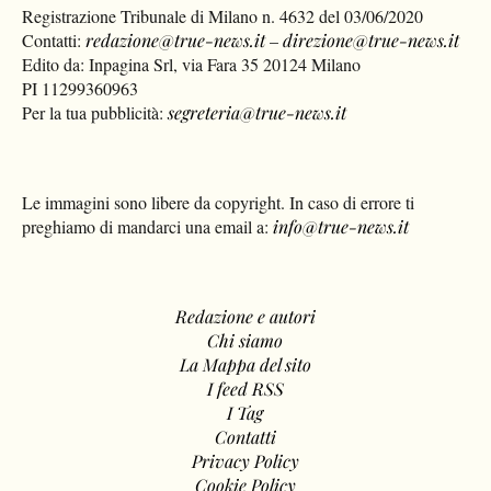
Registrazione Tribunale di Milano n. 4632 del 03/06/2020
Contatti:
redazione@true-news.it
–
direzione@true-news.it
Edito da: Inpagina Srl, via Fara 35 20124 Milano
PI 11299360963
Per la tua pubblicità:
segreteria@true-news.it
Le immagini sono libere da copyright. In caso di errore ti
preghiamo di mandarci una email a:
info@true-news.it
Redazione e autori
Chi siamo
La Mappa del sito
I feed RSS
I Tag
Contatti
Privacy Policy
Cookie Policy