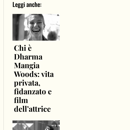
Leggi anche:
Chi è
Dharma
Mangia
Woods: vita
privata,
fidanzato e
film
dell’attrice