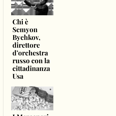
Chi è
Semyon
Bychkov,
direttore
d’orchestra
russo con la
cittadinanza
Usa