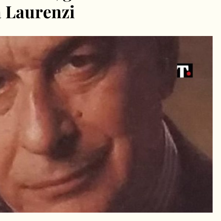
 Laurenzi