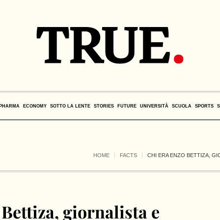
PHARMA
ECONOMY
SOTTO LA LENTE
STORIES
FUTURE
UNIVERSITÀ
SCUOLA
SPORTS
HOME
FACTS
CHI ERA ENZO BETTIZA, G
Bettiza, giornalista e