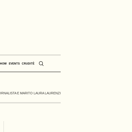
SHOW
EVENTS
CRUDITÈ
IORNALISTA E MARITO LAURA LAURENZI