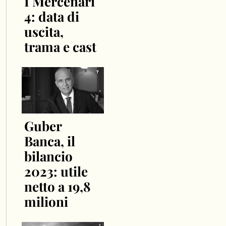
I Mercenari
4: data di
uscita,
trama e cast
Guber
Banca, il
bilancio
2023: utile
netto a 19,8
milioni