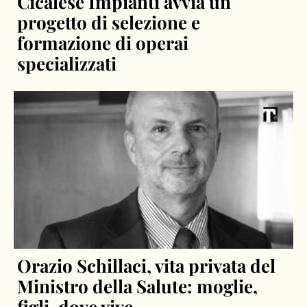
Cicalese Impianti avvia un
progetto di selezione e
formazione di operai
specializzati
Orazio Schillaci, vita privata del
Ministro della Salute: moglie,
figli, dove vive