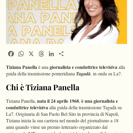
Facebook
WhatsApp
X
Threads
LinkedIn
Condividi
Tiziana Panella
giornalista e conduttrice televisiva
è una
alla
guida della trasmissione pomeridiana
Tagadà
, in onda su La7.
Chi è Tiziana Panella
nata il 24 aprile 1968
è una giornalista e
Tiziana Panella,
,
conduttrice televisiva
alla guida della trasmissione Tagadà su
La7. Originaria di San Paolo Bel Sito in provincia di Napoli,
Tiziana inizia la sua carriera nel mondo del giornalismo a 18
anni quando vinse un premio letterario organizzato dal