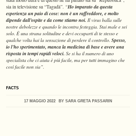
sia in televisione su “Tagadà”.
“
Ho imparato da questa
esperienza un paio di cose: non è un raffreddore, e molto
dipende dall’ospite e da come stiamo noi.
Il virus balla sulle
nostre debolezze e quando le incontra festeggia. Stai male e sei
solo. È una strana solitudine e devi occuparti di te stesso e
qualche volta hai la sensazione di perdere il controllo.
Spesso,
io l’ho sperimentato, manca la medicina di base e avere una
risposta in tempi rapidi veloci.
Se si ha il numero di uno
specialista che ci aiuta è più facile, ma per tutti immagino che
così facile non sia”.
FACTS
17 MAGGIO 2022
BY
SARA GRETA PASSARIN