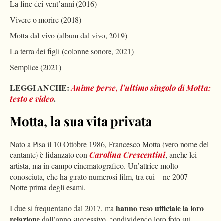
La fine dei vent’anni (2016)
Vivere o morire (2018)
Motta dal vivo (album dal vivo, 2019)
La terra dei figli (colonne sonore, 2021)
Semplice (2021)
LEGGI ANCHE:
Anime perse, l’ultimo singolo di Motta:
.
testo e video
Motta, la sua vita privata
Nato a Pisa il 10 Ottobre 1986, Francesco Motta (vero nome del
cantante) è fidanzato con
Carolina Crescentini
, anche lei
artista, ma in campo cinematografico. Un’attrice molto
conosciuta, che ha girato numerosi film, tra cui – ne 2007 –
Notte prima degli esami.
hanno reso ufficiale la loro
I due si frequentano dal 2017, ma
relazione
dall’anno successivo, condividendo loro foto sui