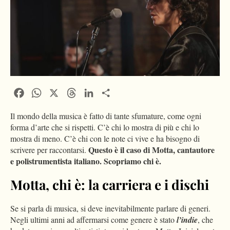
Facebook
WhatsApp
X
Threads
LinkedIn
Condividi
Il mondo della musica è fatto di tante sfumature, come ogni
forma d’arte che si rispetti. C’è chi lo mostra di più e chi lo
mostra di meno. C’è chi con le note ci vive e ha bisogno di
Questo è il caso di Motta, cantautore
scrivere per raccontarsi.
e polistrumentista italiano. Scopriamo chi è.
Motta, chi è: la carriera e i dischi
Se si parla di musica, si deve inevitabilmente parlare di generi.
Negli ultimi anni ad affermarsi come genere è stato
l’indie
, che