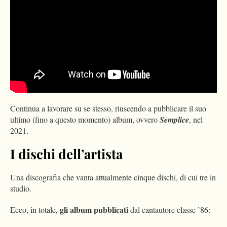
Please
accept marketing-cookies
to watch this video.
Continua a lavorare su se stesso, riuscendo a pubblicare il suo
ultimo (fino a questo momento) album, ovvero
Semplice
, nel
2021.
I dischi dell’artista
Una discografia che vanta attualmente cinque dischi, di cui tre in
studio.
gli album pubblicati
Ecco, in totale,
dal cantautore classe ’86: