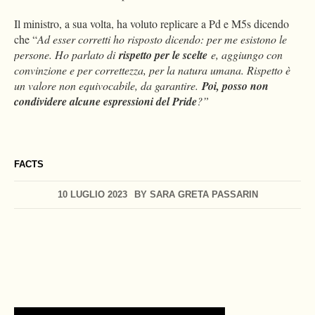
Il ministro, a sua volta, ha voluto replicare a Pd e M5s dicendo
che “
Ad esser corretti ho risposto dicendo: per me esistono le
persone. Ho parlato di
rispetto per le scelte
e, aggiungo con
convinzione e per correttezza, per la natura umana. Rispetto è
un valore non equivocabile, da garantire.
Poi, posso non
condividere alcune espressioni del Pride
?”
FACTS
10 LUGLIO 2023
BY
SARA GRETA PASSARIN