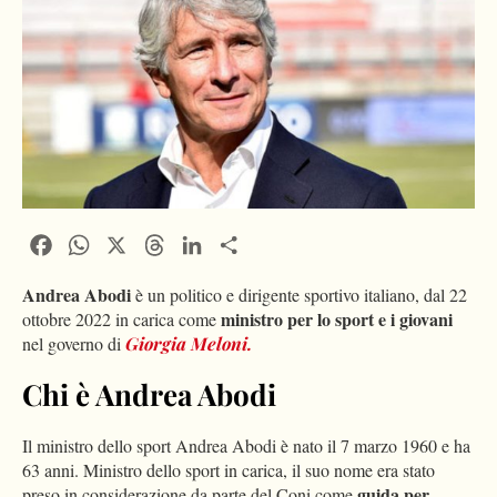
Facebook
WhatsApp
X
Threads
LinkedIn
Condividi
Andrea Abodi
è un politico e dirigente sportivo italiano, dal 22
ministro per lo sport e i giovani
ottobre 2022 in carica come
nel governo di
Giorgia Meloni.
Chi è Andrea Abodi
Il ministro dello sport Andrea Abodi è nato il 7 marzo 1960 e ha
63 anni. Ministro dello sport in carica, il suo nome era stato
guida per
preso in considerazione da parte del Coni come