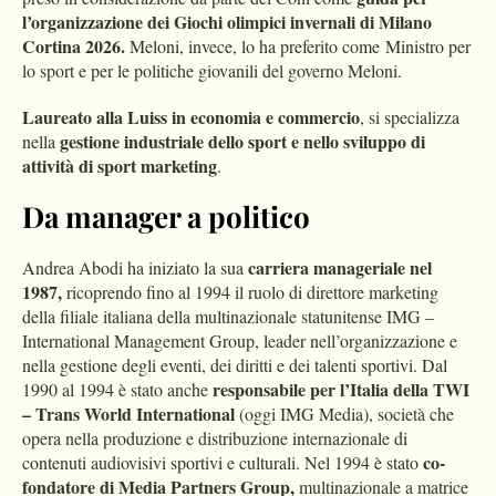
l’organizzazione dei Giochi olimpici invernali di Milano
Cortina 2026.
Meloni, invece, lo ha preferito come Ministro per
lo sport e per le politiche giovanili del governo Meloni.
Laureato alla Luiss in economia e commercio
, si specializza
gestione industriale dello sport e nello sviluppo di
nella
attività di sport marketing
.
Da manager a politico
carriera manageriale nel
Andrea Abodi ha iniziato la sua
1987,
ricoprendo fino al 1994 il ruolo di direttore marketing
della filiale italiana della multinazionale statunitense IMG –
International Management Group, leader nell’organizzazione e
nella gestione degli eventi, dei diritti e dei talenti sportivi. Dal
responsabile per l’Italia della TWI
1990 al 1994 è stato anche
– Trans World International
(oggi IMG Media), società che
opera nella produzione e distribuzione internazionale di
co-
contenuti audiovisivi sportivi e culturali. Nel 1994 è stato
fondatore di Media Partners Group,
multinazionale a matrice