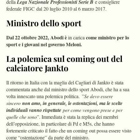
della
Lega Nazionale Professionisti Serie B
e consigliere
federale FIGC dal 20 luglio 2010 al 6 marzo 2017.
Ministro dello sport
D
al 22 ottobre 2022, Abodi è
come ministro per lo
in carica
sport e i giovani nel governo Meloni.
La polemica sul coming out del
calciatore Jankto
Il ritorno in Italia con la maglia del Cagliari di Jankto è stata
commentata anche dal ministro dello sport Abodi, che ha a sua
volta innescato una polemica politica.
”Se devo essere
sincero
non amo, in generale, le ostentazioni, ma le scelte
individuali vanno rispettate
per come vengono prese e per
quelle che sono
”. Immediata è stata la replica dei membri
dell’opposizione, in particolare di Pd e M5s, che hanno
fortemente criticato il fatto che un coming out possa essere visto
come “ostentazione” da parte del ministro.