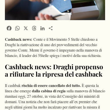
Facebook
WhatsApp
X
Threads
LinkedIn
Condividi
Cashback news:
Conte e il Movimento 5 Stelle chiedono a
Draghi la riattivazione di uno dei provvedimenti del vecchio
governo Conte. Mente il governo è impegnato nella manovra di
bilancio, il leader dei 5Stelle spiega i motivi della sua richiesta.
Cashback news: Draghi propenso
a rifiutare la ripresa del cashback
rischia di essere cancellato del tutto.
Il cashbak
È questa la
dalla cabina di regia
linea che emerge
sulla manovra di bilancio
riunitasi oggi, 27 ottobre, in vista del Consiglio dei ministri di
domani. Una notizia che non farà piacere all’ex premier che
negli ultimi giorni ha molto incalzato per riattivare la misura il