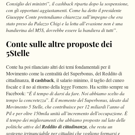
Consiglio dei ministri”, il cashback riparta dopo la sospensione,
con gli opportuni aggiustamenti. Come ha detto il presidente
Giuseppe Conte pretendiamo chiarezza sull’impegno che era
stato preso da Palazzo Chigi e la lotta all’evasione non è una
bandierina del M5S, dovrebbe essere la bandiera di tutti”
.
Conte sulle altre proposte dei
5Stelle
Conte ha poi rilanciato altri dei temi fondamentali per il
Movimento come la centralità del Superbonus, del Reddito di
il cashback
cittadinanza,
, il salario minimo, il taglio del cuneo
fiscale e il no al ritorno della legge Fornero. Ha scritto sempre su
Facebook: “
È il tempo di darsi da fare. Noi abbiamo scelto da
tempo la concretezza
”.
È il momento del Superbonus, ideato dal
Movimento 5 Stelle, che contribuisce per 12 miliardi l’anno al
Pil e per oltre 150mila unità all’incremento dell’occupazione. È
il tempo dei miglioramenti che abbiamo proposto sul lato delle
politiche attive del
Reddito di cittadinanza
, che resta un
sostegno irrinunciabile per cittadini che vogliono formarsi e