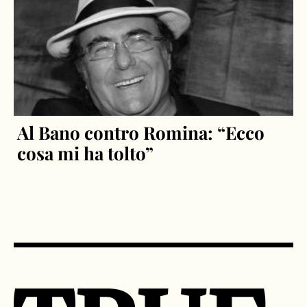
Al Bano contro Romina: “Ecco
cosa mi ha tolto”