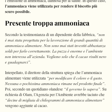
l’emissione di ammoniaca, dannosa per la salute. In questo caso,
l’ammoniaca viene utilizzata per rendere il biscotto più
scuro possibile.
Presente troppa ammoniaca
Secondo la testimonianza di un dipendente della fabbrica,
“non
è mai stata progettata per la lavorazione di grandi quantità di
ammoniaca alimentare. Non sono mai stati investiti abbastanza
soldi per farlo correttamente. La puzza è enorme e l’ambiente
non interessa all’azienda. Vogliono solo che il cacao risulti nero
e guadagnarci”.
Interpellato, il direttore della struttura spiega che l’ammoniaca
alimentare viene utilizzata
“per modificare il colore o il gusto.
Nessuna o pochissima ammoniaca rimane nel prodotto finale”
.
Poi, secondo un quotidiano olandese
“il governo lo sapeva”.
Su
richiesta di Olam, l’Agenzia per l’Ambiente avrebbe taciuto che
“decine di migliaia di chilogrammi di ammoniaca alimentare”
vengono aggiunte al cacao.