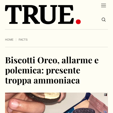
HOME
FACTS
Biscotti Oreo, allarme e
polemica: presente
troppa ammoniaca