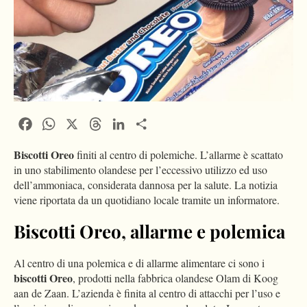
Facebook
WhatsApp
X
Threads
LinkedIn
Condividi
Biscotti Oreo
finiti al centro di polemiche. L’allarme è scattato
in uno stabilimento olandese per l’eccessivo utilizzo ed uso
dell’ammoniaca, considerata dannosa per la salute. La notizia
viene riportata da un quotidiano locale tramite un informatore.
Biscotti Oreo, allarme e polemica
Al centro di una polemica e di allarme alimentare ci sono i
biscotti Oreo
, prodotti nella fabbrica olandese Olam di Koog
aan de Zaan. L’azienda è finita al centro di attacchi per l’uso e