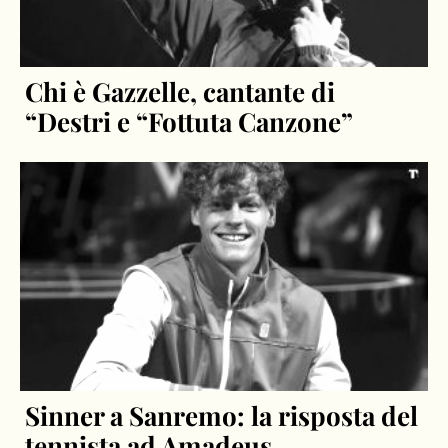
Chi è Gazzelle, cantante di
“Destri e “Fottuta Canzone”
Sinner a Sanremo: la risposta del
tennista ad Amadeus