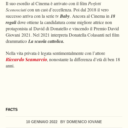
Il suo esordio al Cinema è arrivato con il film
Perfetti
Sconosciuti
con un cast d’eccellenza. Poi dal 2018 il vero
successo arriva con la serie tv
Baby
. Ancora al Cinema in
18
regali
dove ottiene la candidatura come migliore attrice non
protagonista al David di Donatello
e vincendo il Premio David
Giovani 2021. Nel 2021 interpreta Donatella Colasanti nel film
drammatico
La scuola cattolica.
Nella vita privata è legata sentimentalmente con l’attore
Riccardo Scamarcio
, nonostante la differenza d’età di ben 18
anni.
FACTS
10 GENNAIO 2022
BY
DOMENICO IOVANE