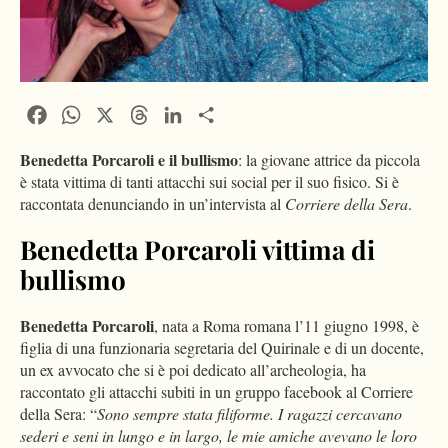
Facebook
WhatsApp
X
Threads
LinkedIn
Condividi
Benedetta Porcaroli e il bullismo
: la giovane attrice da piccola
è stata vittima di tanti attacchi sui social per il suo fisico. Si è
raccontata denunciando in un’intervista al
Corriere della Sera
.
Benedetta Porcaroli vittima di
bullismo
Benedetta Porcaroli
, nata a Roma romana l’11 giugno 1998, è
figlia di una funzionaria segretaria del Quirinale e di un docente,
un ex avvocato che si è poi dedicato all’archeologia, ha
raccontato gli attacchi subiti in un gruppo facebook al Corriere
della Sera: “
Sono sempre stata filiforme. I ragazzi cercavano
sederi e seni in lungo e in largo, le mie amiche avevano le loro