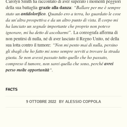
Carolyn Smith ha raccontato di aver superato i momenti peggiori
grazie alla danza
della sua battaglia
:
“Ballare per me è sempre
stato un
antidolorifico
. Quando ero a terra, ho guardato le cose
da un’altra prospettiva e da un altro punto di vista. Il corpo mi
ha lanciato un segnale importante che proprio non potevo
ignorare, mi ha detto di ascoltarmi”.
La coreografa afferma di
non pentirsi di nulla, né di aver lasciato il Regno Unito, né della
sua lotta contro il tumore:
“Non mi pento mai di nulla, persino
gli sbagli che ho fatto mi sono sempre serviti a trovare la strada
giusta. Se non avessi passato tutto quello che ho passato,
compreso il tumore, non sarei quella che sono, perché
avrei
perso molte opportunità
“.
FACTS
9 OTTOBRE 2022
BY
ALESSIO COPPOLA