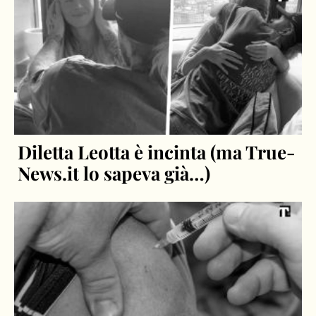
Diletta Leotta è incinta (ma True-
News.it lo sapeva già…)