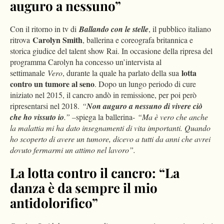
auguro a nessuno”
Con il ritorno in tv di
Ballando con le stelle
, il pubblico italiano
Carolyn Smith
ritrova
, ballerina e coreografa britannica e
storica giudice del talent show Rai. In occasione della ripresa del
programma Carolyn ha concesso un’intervista al
lotta
settimanale
Vero
, durante la quale ha parlato della sua
contro un tumore al seno
. Dopo un lungo periodo di cure
iniziato nel 2015, il cancro andò in remissione, per poi però
ripresentarsi nel 2018.
“
Non auguro a nessuno di vivere ciò
che ho vissuto io
.” –
spiega la ballerina-
“Ma è vero che anche
la malattia mi ha dato insegnamenti di vita importanti. Quando
ho scoperto di avere un tumore, dicevo a tutti da anni che avrei
dovuto fermarmi un attimo nel lavoro”.
La lotta contro il cancro: “La
danza è da sempre il mio
antidolorifico”