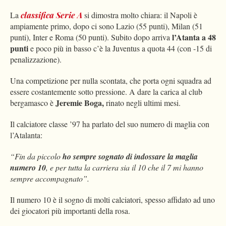
La
classifica Serie A
si dimostra molto chiara: il Napoli è
ampiamente primo, dopo ci sono Lazio (55 punti), Milan (51
l’Atanta a 48
punti), Inter e Roma (50 punti). Subito dopo arriva
punti
e poco più in basso c’è la Juventus a quota 44 (con -15 di
penalizzazione).
Una competizione per nulla scontata, che porta ogni squadra ad
essere costantemente sotto pressione. A dare la carica al club
Jeremie Boga,
bergamasco è
rinato negli ultimi mesi.
Il calciatore classe ’97 ha parlato del suo numero di maglia con
l’Atalanta:
“Fin da piccolo
ho sempre sognato di indossare la maglia
numero 10
, e per tutta la carriera sia il 10 che il 7 mi hanno
sempre accompagnato”.
Il numero 10 è il sogno di molti calciatori, spesso affidato ad uno
dei giocatori più importanti della rosa.