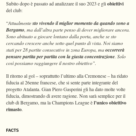
obiettivi
Subito dopo è passato ad analizzare il suo 2023 e gli
del club:
“
Attualmente
sto vivendo il miglior momento da quando sono a
Bergamo
, ma dall’altra parte penso di dover migliorare ancora.
Sono abituato a giocare lontano dalla porta, anche se sto
cercando crescere anche sotto quel punto di vista. Noi siamo
stati per 28 partite consecutive in zona Europa, ma
occorrerà
pensare partita per partita con la giusta concentrazione
. Solo
così possiamo raggiungere il nostro obiettivo”.
Il ritorno al gol – soprattutto l’ultimo alla Cremonese – ha ridato
fiducia al 26enne francese, che si sente parte integrante del
progetto Atalanta. Gian Piero Gasperini gli ha dato molte volte
fiducia, dimostrando di avere ragione. Non sarà semplice per il
l’unico obiettivo
club di Bergamo, ma la Champions League è
rimasto
.
FACTS