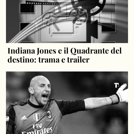
Indiana Jones e il Quadrante del
destino: trama e trailer