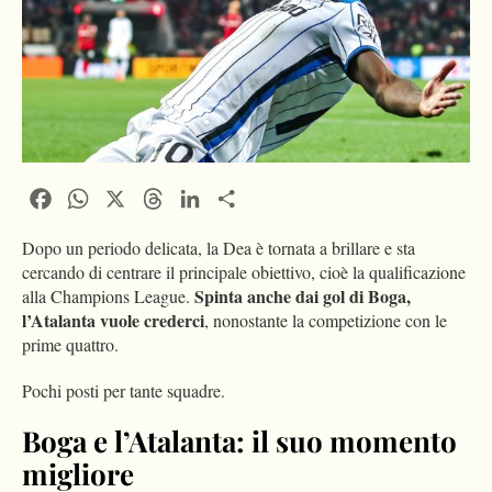
Facebook
WhatsApp
X
Threads
LinkedIn
Condividi
Dopo un periodo delicata, la Dea è tornata a brillare e sta
cercando di centrare il principale obiettivo, cioè la qualificazione
Spinta anche dai gol di Boga,
alla Champions League.
l’Atalanta vuole crederci
, nonostante la competizione con le
prime quattro.
Pochi posti per tante squadre.
Boga e l’Atalanta: il suo momento
migliore