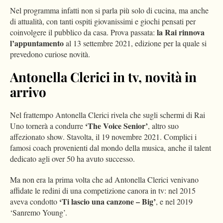
Nel programma infatti non si parla più solo di cucina, ma anche
di attualità, con tanti ospiti giovanissimi e giochi pensati per
la Rai rinnova
coinvolgere il pubblico da casa. Prova passata:
l’appuntamento
al 13 settembre 2021, edizione per la quale si
prevedono curiose novità.
Antonella Clerici in tv, novità in
arrivo
Nel frattempo Antonella Clerici rivela che sugli schermi di Rai
‘The Voice Senior’
Uno tornerà a condurre
, altro suo
affezionato show. Stavolta, il 19 novembre 2021. Complici i
famosi coach provenienti dal mondo della musica, anche il talent
dedicato agli over 50 ha avuto successo.
Ma non era la prima volta che ad Antonella Clerici venivano
affidate le redini di una competizione canora in tv: nel 2015
‘Ti lascio una canzone – Big’
aveva condotto
, e nel 2019
‘Sanremo Young’.