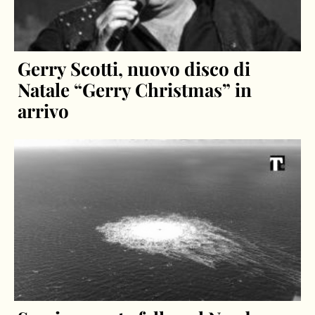
Gerry Scotti, nuovo disco di
Natale “Gerry Christmas” in
arrivo