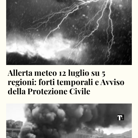
Allerta meteo 12 luglio su 5
regioni: forti temporali e Avviso
della Protezione Civile