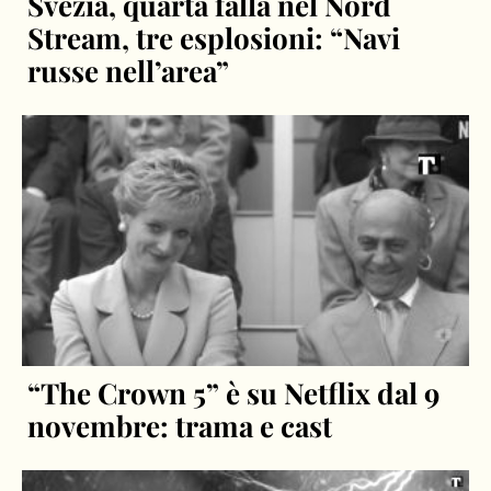
Svezia, quarta falla nel Nord
Stream, tre esplosioni: “Navi
russe nell’area”
“The Crown 5” è su Netflix dal 9
novembre: trama e cast