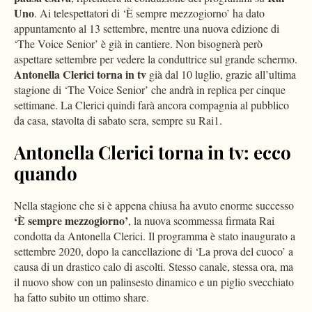
Uno
. Ai telespettatori di ‘È sempre mezzogiorno’ ha dato
appuntamento al 13 settembre, mentre una nuova edizione di
‘The Voice Senior’ è già in cantiere. Non bisognerà però
aspettare settembre per vedere la conduttrice sul grande schermo.
Antonella Clerici torna in tv
già dal 10 luglio, grazie all’ultima
stagione di ‘The Voice Senior’ che andrà in replica per cinque
settimane. La Clerici quindi farà ancora compagnia al pubblico
da casa, stavolta di sabato sera, sempre su Rai1.
Antonella Clerici torna in tv: ecco
quando
Nella stagione che si è appena chiusa ha avuto enorme successo
‘È sempre mezzogiorno’
, la nuova scommessa firmata Rai
condotta da Antonella Clerici. Il programma è stato inaugurato a
settembre 2020, dopo la cancellazione di ‘La prova del cuoco’ a
causa di un drastico calo di ascolti. Stesso canale, stessa ora, ma
il nuovo show con un palinsesto dinamico e un piglio svecchiato
ha fatto subito un ottimo share.